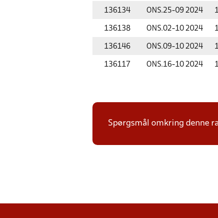
136134
ONS.
25-09 2024
136138
ONS.
02-10 2024
136146
ONS.
09-10 2024
136117
ONS.
16-10 2024
Spørgsmål omkring denne ræk