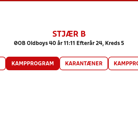
STJÆR B
ØOB Oldboys 40 år 11:11 Efterår 24, Kreds 5
O
KAMPPROGRAM
KARANTÆNER
KAMPPRO