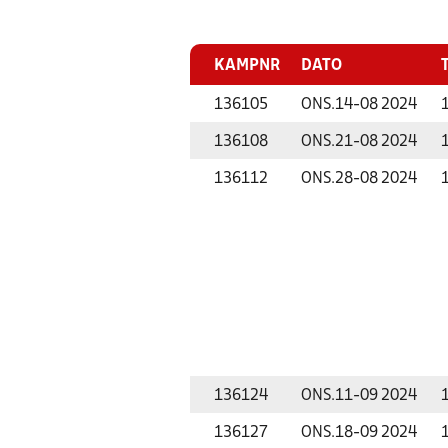
KAMPNR
DATO
136105
ONS.
14-08 2024
136108
ONS.
21-08 2024
136112
ONS.
28-08 2024
136124
ONS.
11-09 2024
136127
ONS.
18-09 2024