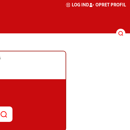
LOG IND
OPRET PROFIL
G