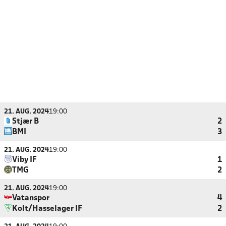
21. AUG. 2024
19:00
Stjær B
2
BMI
3
21. AUG. 2024
19:00
Viby IF
1
TMG
2
21. AUG. 2024
19:00
Vatanspor
4
Kolt/Hasselager IF
2