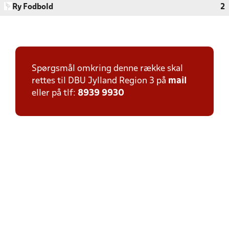
Ry Fodbold
2
Spørgsmål omkring denne række skal
rettes til DBU Jylland Region 3 på
mail
eller på tlf:
8939 9930