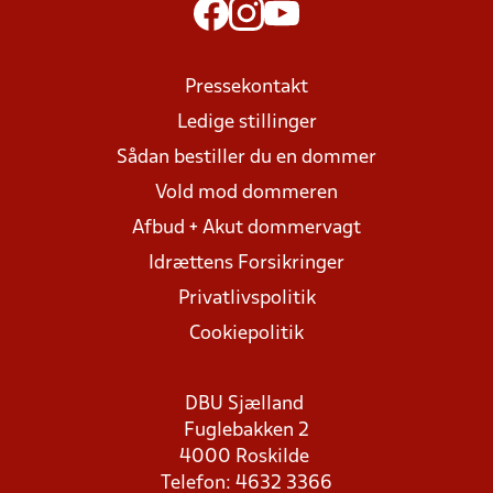
Pressekontakt
Ledige stillinger
Sådan bestiller du en dommer
Vold mod dommeren
Afbud + Akut dommervagt
Idrættens Forsikringer
Privatlivspolitik
Cookiepolitik
DBU Sjælland
Fuglebakken 2
4000 Roskilde
Telefon: 4632 3366