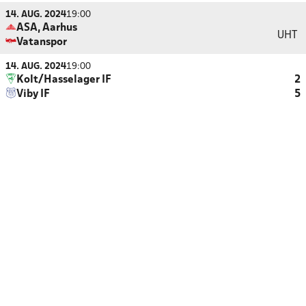
14. AUG. 2024
19:00
ASA, Aarhus
UHT
Vatanspor
14. AUG. 2024
19:00
Kolt/Hasselager IF
2
Viby IF
5