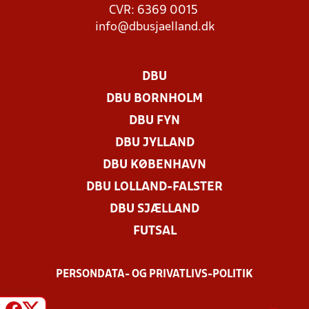
CVR: 6369 0015
info@dbusjaelland.dk
DBU
DBU BORNHOLM
DBU FYN
DBU JYLLAND
DBU KØBENHAVN
DBU LOLLAND-FALSTER
DBU SJÆLLAND
FUTSAL
PERSONDATA- OG PRIVATLIVS-POLITIK