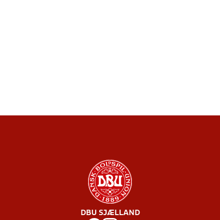
DBU SJÆLLAND