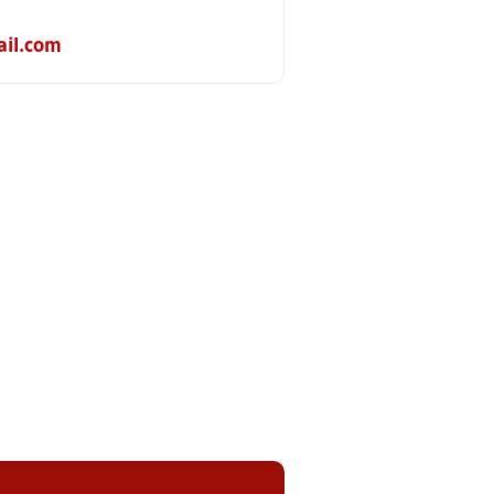
il.com