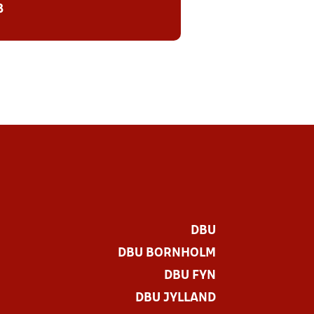
8
DBU
DBU BORNHOLM
DBU FYN
DBU JYLLAND