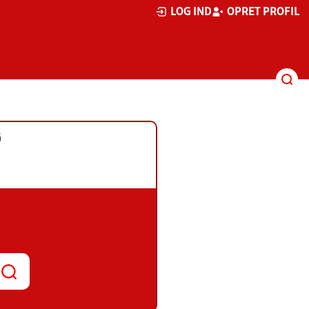
LOG IND
OPRET PROFIL
G