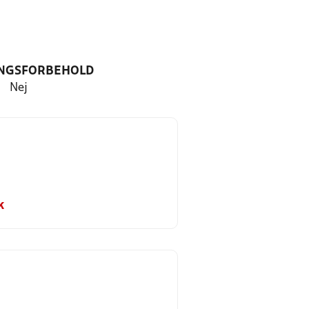
NGSFORBEHOLD
Nej
k