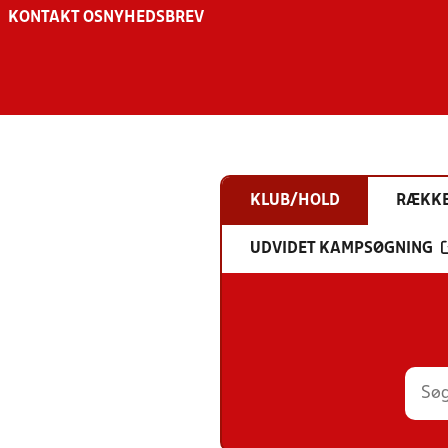
KONTAKT OS
NYHEDSBREV
KLUB/HOLD
RÆKK
UDVIDET KAMPSØGNING