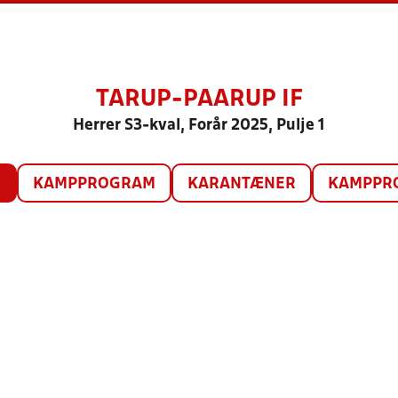
TARUP-PAARUP IF
Herrer S3-kval, Forår 2025, Pulje 1
O
KAMPPROGRAM
KARANTÆNER
KAMPPRO