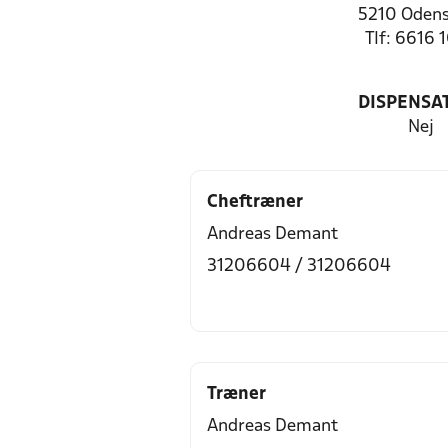
5210 Odens
Tlf: 6616 
DISPENSA
Nej
Cheftræner
Andreas Demant
31206604 / 31206604
Træner
Andreas Demant