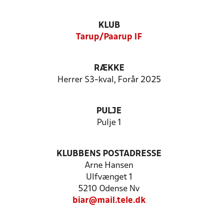
KLUB
Tarup/Paarup IF
RÆKKE
Herrer S3-kval, Forår 2025
PULJE
Pulje 1
KLUBBENS POSTADRESSE
Arne Hansen
Ulfvænget 1
5210 Odense Nv
biar@mail.tele.dk