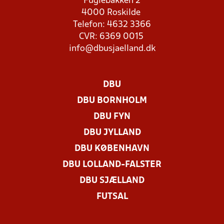
Fuglebakken 2
4000 Roskilde
Telefon: 4632 3366
CVR: 6369 0015
info@dbusjaelland.dk
DBU
DBU BORNHOLM
DBU FYN
DBU JYLLAND
DBU KØBENHAVN
DBU LOLLAND-FALSTER
DBU SJÆLLAND
FUTSAL