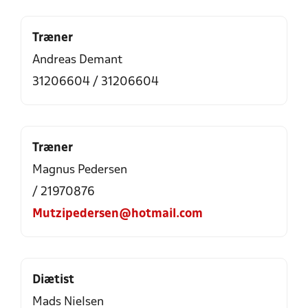
Træner
Andreas Demant
31206604 / 31206604
Træner
Magnus Pedersen
/ 21970876
Mutzipedersen@hotmail.com
Diætist
Mads Nielsen