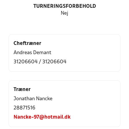
TURNERINGSFORBEHOLD
Nej
Cheftræner
Andreas Demant
31206604 / 31206604
Træner
Jonathan Nancke
28871516
Nancke-97@hotmail.dk