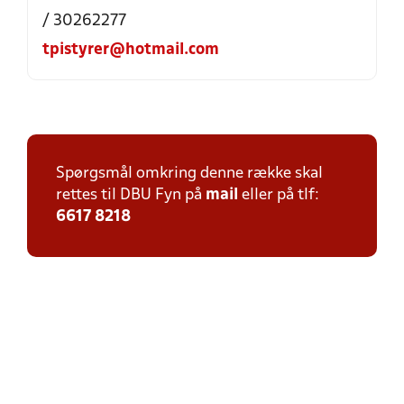
/ 30262277
tpistyrer@hotmail.com
Spørgsmål omkring denne række skal
rettes til DBU Fyn på
mail
eller på tlf:
6617 8218