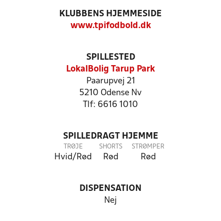
KLUBBENS HJEMMESIDE
www.tpifodbold.dk
SPILLESTED
LokalBolig Tarup Park
Paarupvej 21
5210 Odense Nv
Tlf: 6616 1010
SPILLEDRAGT HJEMME
TRØJE
SHORTS
STRØMPER
Hvid/Rød
Rød
Rød
DISPENSATION
Nej