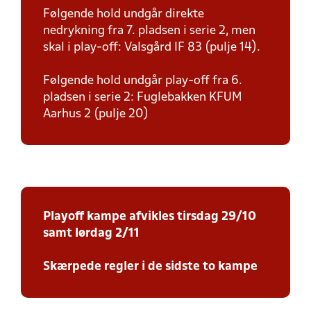
Følgende hold undgår direkte
nedrykning fra 7. pladsen i serie 2, men
skal i play-off: Valsgård IF 83 (pulje 14).
Følgende hold undgår play-off fra 6.
pladsen i serie 2: Fuglebakken KFUM
Aarhus 2 (pulje 20)
Playoff kampe afvikles tirsdag 29/10
samt lørdag 2/11
Skærpede regler i de sidste to kampe