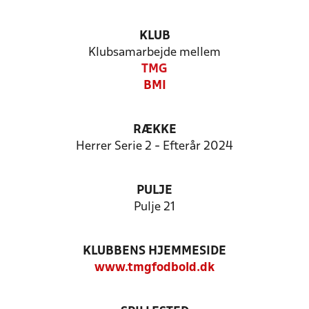
KLUB
Klubsamarbejde mellem
TMG
BMI
RÆKKE
Herrer Serie 2 - Efterår 2024
PULJE
Pulje 21
KLUBBENS HJEMMESIDE
www.tmgfodbold.dk