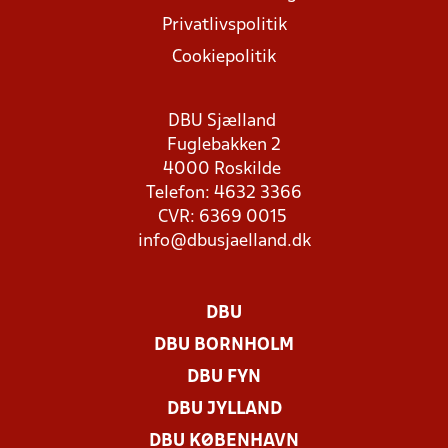
Privatlivspolitik
Cookiepolitik
DBU Sjælland
Fuglebakken 2
4000 Roskilde
Telefon: 4632 3366
CVR: 6369 0015
info@dbusjaelland.dk
DBU
DBU BORNHOLM
DBU FYN
DBU JYLLAND
DBU KØBENHAVN