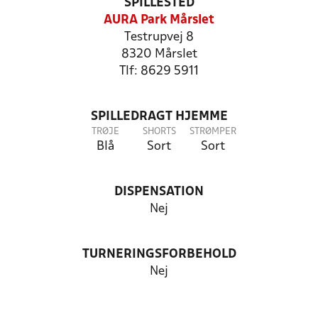
SPILLESTED
AURA Park Mårslet
Testrupvej 8
8320 Mårslet
Tlf: 8629 5911
SPILLEDRAGT HJEMME
TRØJE
SHORTS
STRØMPER
Blå
Sort
Sort
DISPENSATION
Nej
TURNERINGSFORBEHOLD
Nej