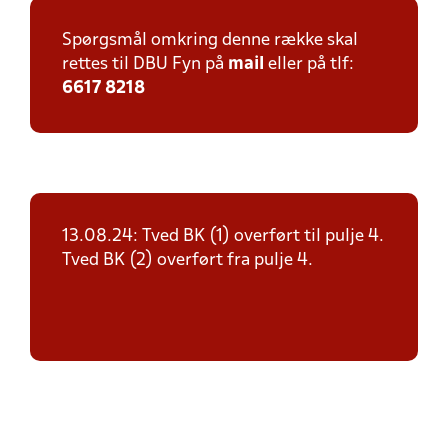
Spørgsmål omkring denne række skal
rettes til DBU Fyn på
mail
eller på tlf:
6617 8218
13.08.24: Tved BK (1) overført til pulje 4.
Tved BK (2) overført fra pulje 4.