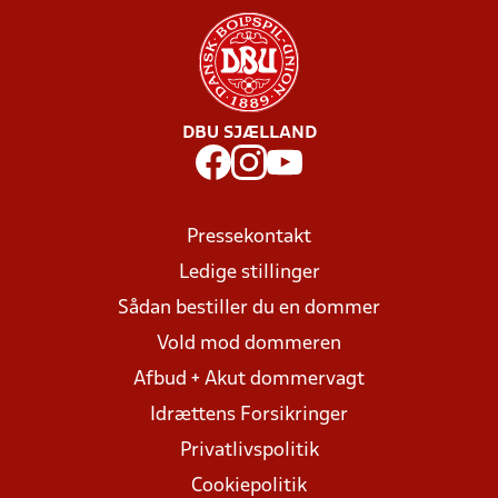
DBU SJÆLLAND
Pressekontakt
Ledige stillinger
Sådan bestiller du en dommer
Vold mod dommeren
Afbud + Akut dommervagt
Idrættens Forsikringer
Privatlivspolitik
Cookiepolitik