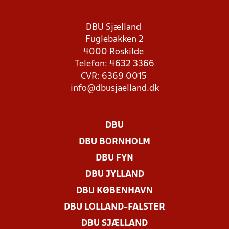
DBU Sjælland
Fuglebakken 2
4000 Roskilde
Telefon: 4632 3366
CVR: 6369 0015
info@dbusjaelland.dk
DBU
DBU BORNHOLM
DBU FYN
DBU JYLLAND
DBU KØBENHAVN
DBU LOLLAND-FALSTER
DBU SJÆLLAND