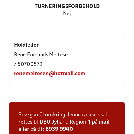
TURNERINGSFORBEHOLD
Nej
Holdleder
René Enemark Meltesen
/ 50700572
renemeltesen@hotmail.com
Spørgsmål omkring denne række skal
rettes til DBU Jylland Region 4 på
mail
eller på tlf:
8939 9940