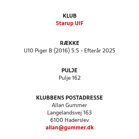
KLUB
Starup UIF
RÆKKE
U10 Piger B (2016) 5:5 - Efterår 2025
PULJE
Pulje 162
KLUBBENS POSTADRESSE
Allan Gummer
Langelandsvej 163
6100 Haderslev
allan@gummer.dk