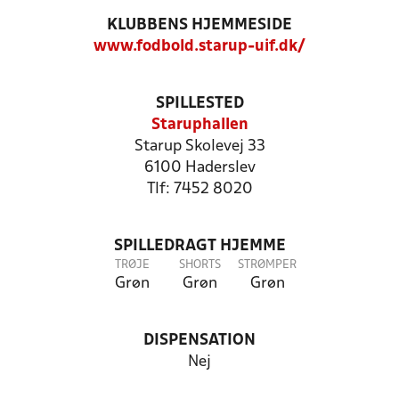
KLUBBENS HJEMMESIDE
www.fodbold.starup-uif.dk/
SPILLESTED
Staruphallen
Starup Skolevej 33
6100 Haderslev
Tlf: 7452 8020
SPILLEDRAGT HJEMME
TRØJE
SHORTS
STRØMPER
Grøn
Grøn
Grøn
DISPENSATION
Nej