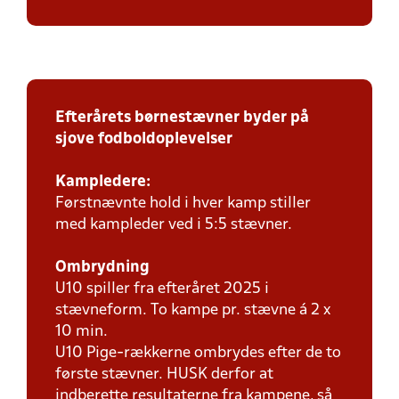
Efterårets børnestævner byder på
sjove fodboldoplevelser
Kampledere:
Førstnævnte hold i hver kamp stiller
med kampleder ved i 5:5 stævner.
Ombrydning
U10 spiller fra efteråret 2025 i
stævneform. To kampe pr. stævne á 2 x
10 min.
U10 Pige-rækkerne ombrydes efter de to
første stævner. HUSK derfor at
indberette resultaterne fra kampene, så