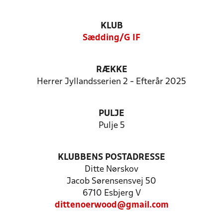
KLUB
Sædding/G IF
RÆKKE
Herrer Jyllandsserien 2 - Efterår 2025
PULJE
Pulje 5
KLUBBENS POSTADRESSE
Ditte Nørskov
Jacob Sørensensvej 50
6710 Esbjerg V
dittenoerwood@gmail.com