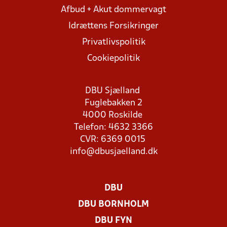
Afbud + Akut dommervagt
Idrættens Forsikringer
Privatlivspolitik
Cookiepolitik
DBU Sjælland
Fuglebakken 2
4000 Roskilde
Telefon: 4632 3366
CVR: 6369 0015
info@dbusjaelland.dk
DBU
DBU BORNHOLM
DBU FYN