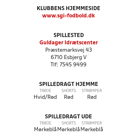
KLUBBENS HJEMMESIDE
www.sgi-fodbold.dk
SPILLESTED
Guldager Idrætscenter
Præstemarksvej 43
6710 Esbjerg V
Tlf: 7545 9499
SPILLEDRAGT HJEMME
TRØJE
SHORTS
STRØMPER
Hvid/Rød
Rød
Rød
SPILLEDRAGT UDE
TRØJE
SHORTS
STRØMPER
Mørkeblå
Mørkeblå
Mørkeblå