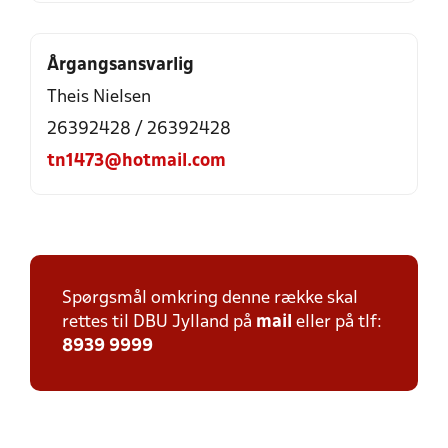
Årgangsansvarlig
Theis Nielsen
26392428 / 26392428
tn1473@hotmail.com
Spørgsmål omkring denne række skal
rettes til DBU Jylland på
mail
eller på tlf:
8939 9999