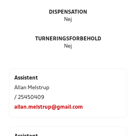
DISPENSATION
Nej
TURNERINGSFORBEHOLD
Nej
Assistent
Allan Melstrup
/ 25450409
allan.melstrup@gmail.com