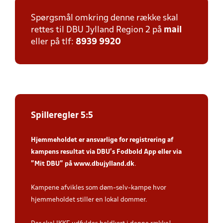
Spørgsmål omkring denne række skal
rettes til DBU Jylland Region 2 på
mail
eller på tlf:
8939 9920
Spilleregler 5:5
Hjemmeholdet er ansvarlige for registrering af
kampens resultat via DBU’s Fodbold App
eller via
”Mit DBU” på
www.dbujylland.dk
.
Kampene afvikles som døm-selv-kampe hvor
hjemmeholdet stiller en lokal dommer.