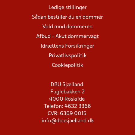
Ledige stillinger
Sådan bestiller du en dommer
Vold mod dommeren
Afbud + Akut dommervagt
Idrættens Forsikringer
Privatlivspolitik
Cookiepolitik
DBU Sjælland
Fuglebakken 2
4000 Roskilde
Telefon: 4632 3366
CVR: 6369 0015
info@dbusjaelland.dk