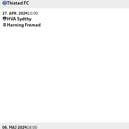
Thisted FC
27. APR. 2024
10:00
HVA Sydthy
Herning Fremad
06. MAJ 2024
18:00