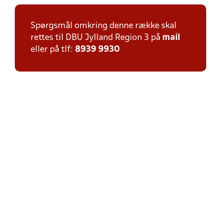
Spørgsmål omkring denne række skal
rettes til DBU Jylland Region 3 på
mail
eller på tlf:
8939 9930