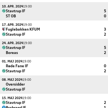
10. APR. 2024
19:00
Stavtrup IF
5
ST OB
0
17. APR. 2024
19:00
Fuglebakken KFUM
3
Stavtrup IF
2
24. APR. 2024
19:00
Stavtrup IF
5
Boreas
2
01. MAJ 2024
19:00
Røde Fane IF
0
Stavtrup IF
2
08. MAJ 2024
19:00
Oversidder
Stavtrup IF
15. MAJ 2024
19:00
Stavtrup IF
2