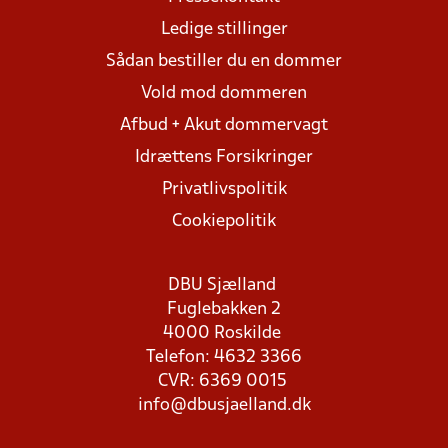
Ledige stillinger
Sådan bestiller du en dommer
Vold mod dommeren
Afbud + Akut dommervagt
Idrættens Forsikringer
Privatlivspolitik
Cookiepolitik
DBU Sjælland
Fuglebakken 2
4000 Roskilde
Telefon: 4632 3366
CVR: 6369 0015
info@dbusjaelland.dk