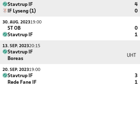
Stavtrup IF
4
IF Lyseng (1)
0
30. AUG. 2023
19:00
ST OB
0
Stavtrup IF
1
13. SEP. 2023
20:15
Stavtrup IF
UHT
Boreas
20. SEP. 2023
19:00
Stavtrup IF
3
Røde Fane IF
1