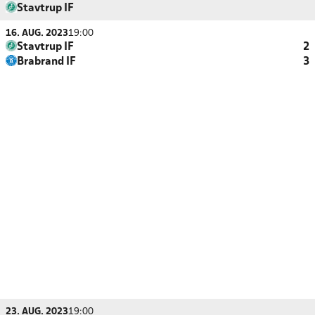
Stavtrup IF
16. AUG. 2023
19:00
Stavtrup IF
2
Brabrand IF
3
23. AUG. 2023
19:00