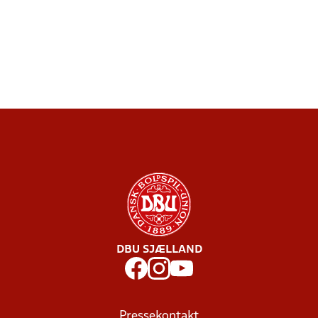
DBU SJÆLLAND
Pressekontakt