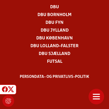
DBU
DBU BORNHOLM
DBU FYN
DBU JYLLAND
DBU KØBENHAVN
DBU LOLLAND-FALSTER
DBU SJÆLLAND
FUTSAL
PERSONDATA- OG PRIVATLIVS-POLITIK