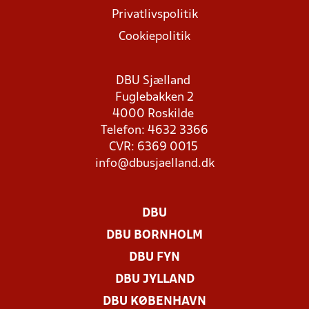
Privatlivspolitik
Cookiepolitik
DBU Sjælland
Fuglebakken 2
4000 Roskilde
Telefon: 4632 3366
CVR: 6369 0015
info@dbusjaelland.dk
DBU
DBU BORNHOLM
DBU FYN
DBU JYLLAND
DBU KØBENHAVN