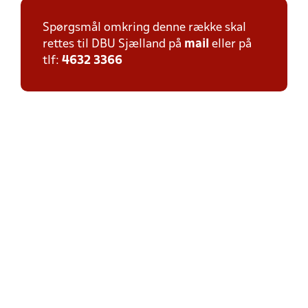
Spørgsmål omkring denne række skal
rettes til DBU Sjælland på
mail
eller på
tlf:
4632 3366