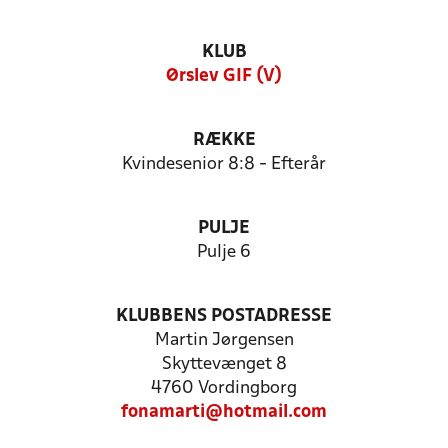
KLUB
Ørslev GIF (V)
RÆKKE
Kvindesenior 8:8 - Efterår
PULJE
Pulje 6
KLUBBENS POSTADRESSE
Martin Jørgensen
Skyttevænget 8
4760 Vordingborg
fonamarti@hotmail.com