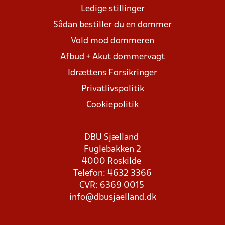
Ledige stillinger
Sådan bestiller du en dommer
Vold mod dommeren
Afbud + Akut dommervagt
Idrættens Forsikringer
Privatlivspolitik
Cookiepolitik
DBU Sjælland
Fuglebakken 2
4000 Roskilde
Telefon: 4632 3366
CVR: 6369 0015
info@dbusjaelland.dk