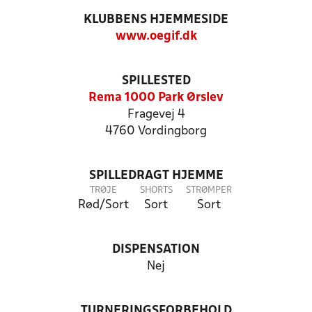
KLUBBENS HJEMMESIDE
www.oegif.dk
SPILLESTED
Rema 1000 Park Ørslev
Fragevej 4
4760 Vordingborg
SPILLEDRAGT HJEMME
TRØJE
SHORTS
STRØMPER
Rød/Sort
Sort
Sort
DISPENSATION
Nej
TURNERINGSFORBEHOLD