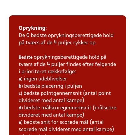
Oprykning
:
De 6 bedste oprykningsberettigede hold
på tværs af de 4 puljer rykker op.
oprykningsberettigede hold på
Bedste
tværs af de 4 puljer findes efter følgende
i prioriteret rækkefølge:
ingen udeblivelser
a)
bedste placering i puljen
b)
bedste pointgennemsnit (antal point
c)
divideret med antal kampe)
bedste målscoregennemsnit (målscore
d)
divideret med antal kampe)
bedste snit for scorede mål (antal
e)
scorede mål divideret med antal kampe)