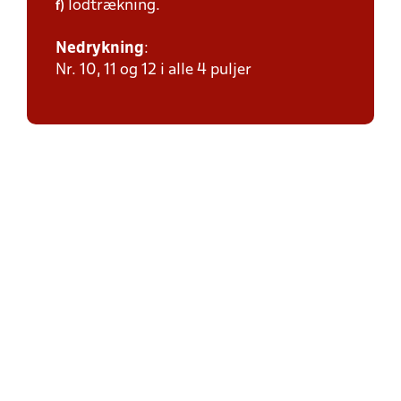
lodtrækning.
f)
Nedrykning
:
Nr. 10, 11 og 12 i alle 4 puljer