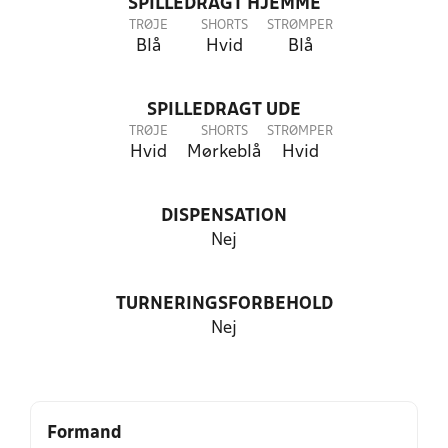
SPILLEDRAGT HJEMME
TRØJE
SHORTS
STRØMPER
Blå
Hvid
Blå
SPILLEDRAGT UDE
TRØJE
SHORTS
STRØMPER
Hvid
Mørkeblå
Hvid
DISPENSATION
Nej
TURNERINGSFORBEHOLD
Nej
Formand