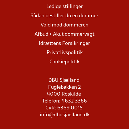
Ledige stillinger
Sådan bestiller du en dommer
Vold mod dommeren
Afbud + Akut dommervagt
Idrættens Forsikringer
Privatlivspolitik
Cookiepolitik
DBU Sjælland
Fuglebakken 2
4000 Roskilde
Telefon: 4632 3366
CVR: 6369 0015
info@dbusjaelland.dk