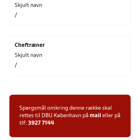
Skjult navn
/
Cheftræner
Skjult navn
/
Spørgsmål omkring denne række skal
rettes til DBU København på
mail
eller på
tlf:
3927 7144