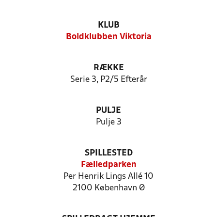
KLUB
Boldklubben Viktoria
RÆKKE
Serie 3, P2/5 Efterår
PULJE
Pulje 3
SPILLESTED
Fælledparken
Per Henrik Lings Allé 10
2100 København Ø