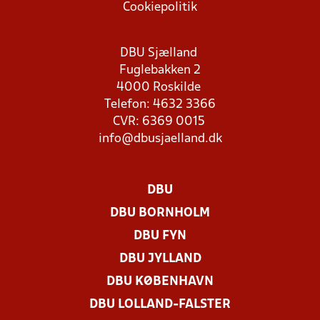
Cookiepolitik
DBU Sjælland
Fuglebakken 2
4000 Roskilde
Telefon: 4632 3366
CVR: 6369 0015
info@dbusjaelland.dk
DBU
DBU BORNHOLM
DBU FYN
DBU JYLLAND
DBU KØBENHAVN
DBU LOLLAND-FALSTER