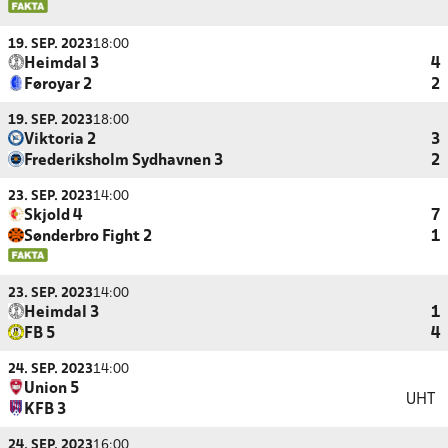
19. SEP. 2023
18:00
Heimdal 3
4
Føroyar 2
2
19. SEP. 2023
18:00
Viktoria 2
3
Frederiksholm Sydhavnen 3
2
23. SEP. 2023
14:00
Skjold 4
7
Sønderbro Fight 2
1
23. SEP. 2023
14:00
Heimdal 3
1
FB 5
4
24. SEP. 2023
14:00
Union 5
UHT
KFB 3
24. SEP. 2023
16:00