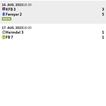
16. AUG. 2023
18:30
KFB 3
3
Føroyar 2
5
17. AUG. 2023
18:00
Heimdal 3
1
FB 7
1