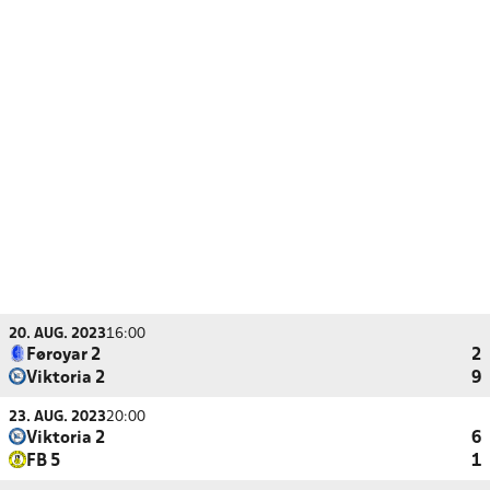
20. AUG. 2023
16:00
Føroyar 2
2
Viktoria 2
9
23. AUG. 2023
20:00
Viktoria 2
6
FB 5
1