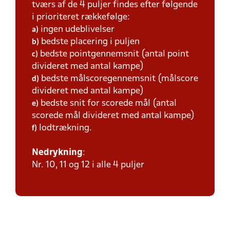
tværs af de 4 puljer findes efter følgende
i prioriteret rækkefølge:
ingen udeblivelser
a)
bedste placering i puljen
b)
bedste pointgennemsnit (antal point
c)
divideret med antal kampe)
bedste målscoregennemsnit (målscore
d)
divideret med antal kampe)
bedste snit for scorede mål (antal
e)
scorede mål divideret med antal kampe)
lodtrækning.
f)
Nedrykning
:
Nr. 10, 11 og 12 i alle 4 puljer