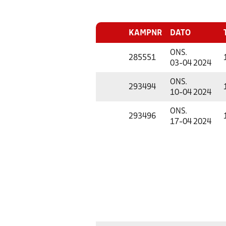
KAMPNR
DATO
ONS.
285551
03-04 2024
ONS.
293494
10-04 2024
ONS.
293496
17-04 2024