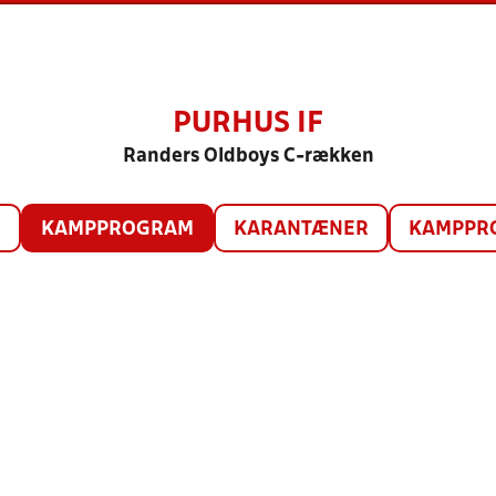
PURHUS IF
Randers Oldboys C-rækken
O
KAMPPROGRAM
KARANTÆNER
KAMPPRO