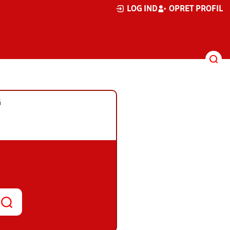
LOG IND
OPRET PROFIL
G