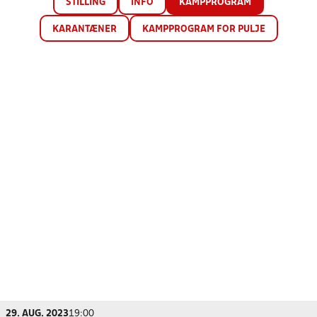
STILLING
INFO
KAMPPROGRAM
KARANTÆNER
KAMPPROGRAM FOR PULJE
29. AUG. 2023
19:00