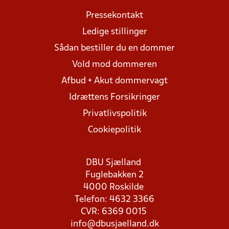
Pressekontakt
Ledige stillinger
Sådan bestiller du en dommer
Vold mod dommeren
Afbud + Akut dommervagt
Idrættens Forsikringer
Privatlivspolitik
Cookiepolitik
DBU Sjælland
Fuglebakken 2
4000 Roskilde
Telefon: 4632 3366
CVR: 6369 0015
info@dbusjaelland.dk