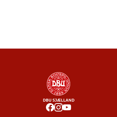
DBU SJÆLLAND