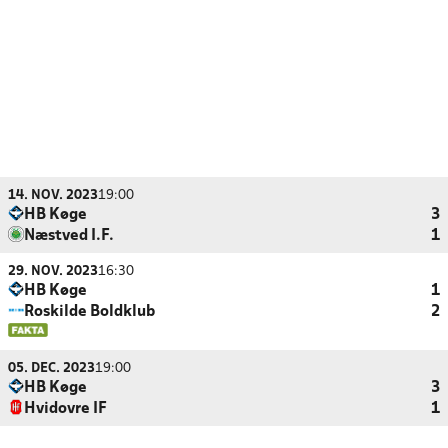
14. NOV. 2023
19:00
HB Køge
3
Næstved I.F.
1
29. NOV. 2023
16:30
HB Køge
1
Roskilde Boldklub
2
05. DEC. 2023
19:00
HB Køge
3
Hvidovre IF
1