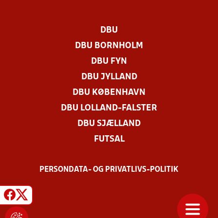
DBU
DBU BORNHOLM
DBU FYN
DBU JYLLAND
DBU KØBENHAVN
DBU LOLLAND-FALSTER
DBU SJÆLLAND
FUTSAL
PERSONDATA- OG PRIVATLIVS-POLITIK