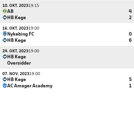
10. OKT. 2023
19:15
AB
4
HB Køge
2
16. OKT. 2023
19:00
Nykøbing FC
0
HB Køge
6
24. OKT. 2023
19:00
HB Køge
Oversidder
07. NOV. 2023
19:00
HB Køge
5
AC Amager Academy
1