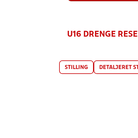
U16 DRENGE RESER
STILLING
DETALJERET S