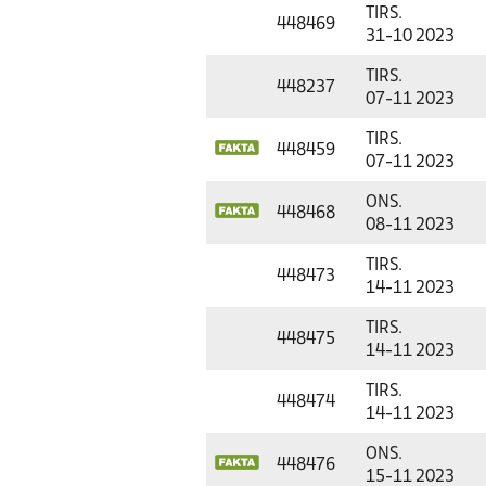
TIRS.
448469
31-10 2023
TIRS.
448237
07-11 2023
TIRS.
448459
07-11 2023
ONS.
448468
08-11 2023
TIRS.
448473
14-11 2023
TIRS.
448475
14-11 2023
TIRS.
448474
14-11 2023
ONS.
448476
15-11 2023