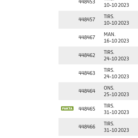
448453
10-10 2023
TIRS.
448457
10-10 2023
MAN.
448467
16-10 2023
TIRS.
448462
24-10 2023
TIRS.
448463
24-10 2023
ONS.
448464
25-10 2023
TIRS.
448465
31-10 2023
TIRS.
448466
31-10 2023