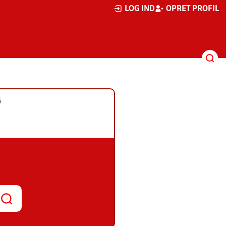
LOG IND
OPRET PROFIL
G