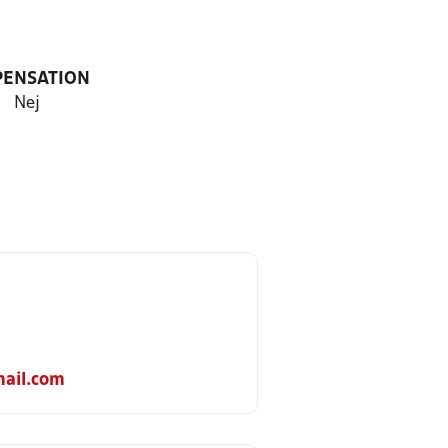
PENSATION
Nej
ail.com