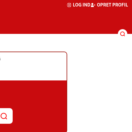
LOG IND
OPRET PROFIL
G