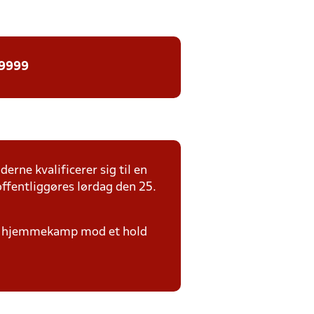
 9999
derne kvalificerer sig til en
ffentliggøres lørdag den 25.
i en hjemmekamp mod et hold