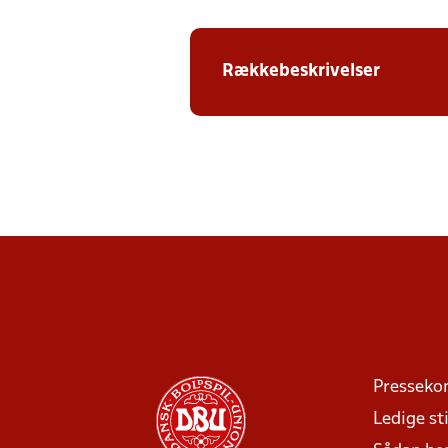
Rækkebeskrivelser
Presseko
Ledige sti