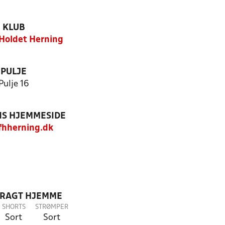
KLUB
Holdet Herning
PULJE
Pulje 16
S HJEMMESIDE
hherning.dk
DRAGT HJEMME
SHORTS
STRØMPER
Sort
Sort