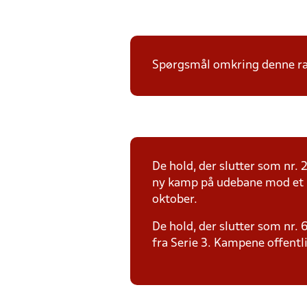
Spørgsmål omkring denne ræk
De hold, der slutter som nr. 2
ny kamp på udebane mod et S
oktober.
De hold, der slutter som nr.
fra Serie 3. Kampene offentl