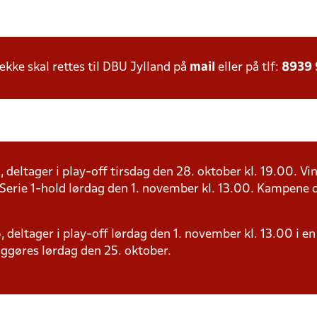
ke skal rettes til DBU Jylland på
mail
eller på tlf:
8939
, deltager i play-off tirsdag den 28. oktober kl. 19.00. Vin
erie 1-hold lørdag den 1. november kl. 13.00. Kampene o
 6, deltager i play-off lørdag den 1. november kl. 13.00 
iggøres lørdag den 25. oktober.