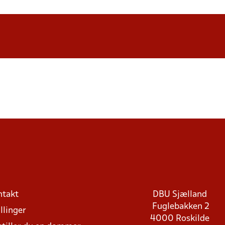
ntakt
DBU Sjælland
Fuglebakken 2
llinger
4000 Roskilde