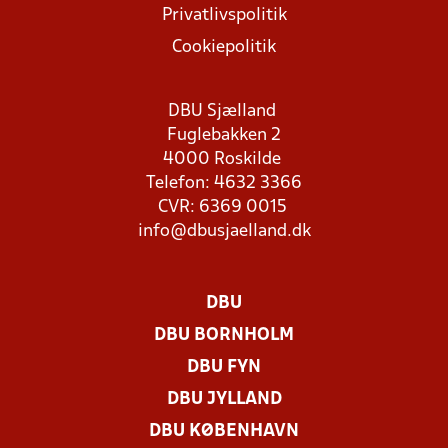
Privatlivspolitik
Cookiepolitik
DBU Sjælland
Fuglebakken 2
4000 Roskilde
Telefon: 4632 3366
CVR: 6369 0015
info@dbusjaelland.dk
DBU
DBU BORNHOLM
DBU FYN
DBU JYLLAND
DBU KØBENHAVN