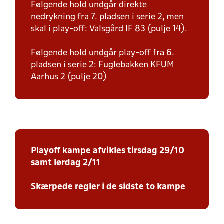
Følgende hold undgår direkte
nedrykning fra 7. pladsen i serie 2, men
skal i play-off: Valsgård IF 83 (pulje 14).
Følgende hold undgår play-off fra 6.
pladsen i serie 2: Fuglebakken KFUM
Aarhus 2 (pulje 20)
Playoff kampe afvikles tirsdag 29/10
samt lørdag 2/11
Skærpede regler i de sidste to kampe