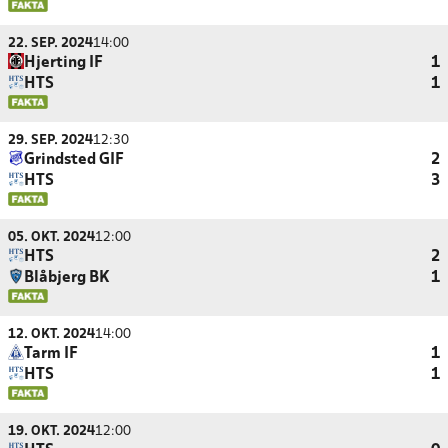
22. SEP. 2024
14:00
Hjerting IF
1
HTS
1
29. SEP. 2024
12:30
Grindsted GIF
2
HTS
3
05. OKT. 2024
12:00
HTS
2
Blåbjerg BK
1
12. OKT. 2024
14:00
Tarm IF
1
HTS
1
19. OKT. 2024
12:00