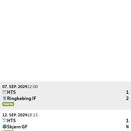
07. SEP. 2024
12:00
HTS
1
Ringkøbing IF
2
12. SEP. 2024
18:15
HTS
1
Skjern GF
4