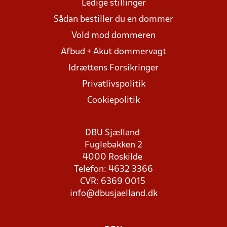
Ledige stillinger
Sådan bestiller du en dommer
Vold mod dommeren
Afbud + Akut dommervagt
Idrættens Forsikringer
Privatlivspolitik
Cookiepolitik
DBU Sjælland
Fuglebakken 2
4000 Roskilde
Telefon: 4632 3366
CVR: 6369 0015
info@dbusjaelland.dk