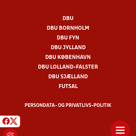
DBU
DBU BORNHOLM
DBU FYN
DBU JYLLAND
DBU KØBENHAVN
DBU LOLLAND-FALSTER
DBU SJÆLLAND
FUTSAL
PERSONDATA- OG PRIVATLIVS-POLITIK