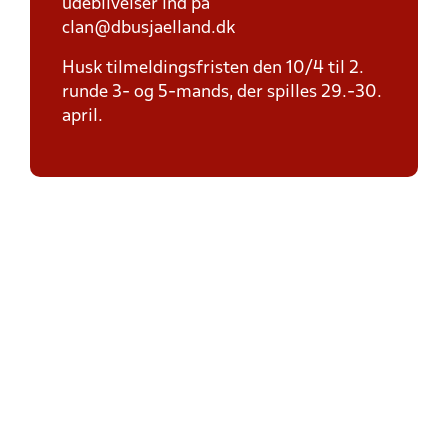
udeblivelser ind på
clan@dbusjaelland.dk
Husk tilmeldingsfristen den 10/4 til 2.
runde 3- og 5-mands, der spilles 29.-30.
april.