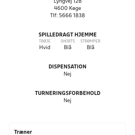
Lyngvej 12B
4600 Køge
Tlf: 5666 1838
SPILLEDRAGT HJEMME
TRØJE
SHORTS
STRØMPER
Hvid
Blå
Blå
DISPENSATION
Nej
TURNERINGSFORBEHOLD
Nej
Træner