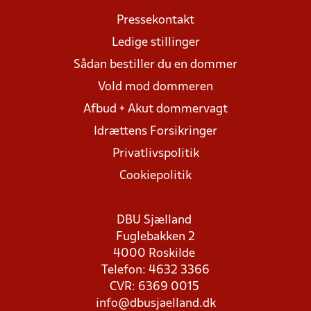
Pressekontakt
Ledige stillinger
Sådan bestiller du en dommer
Vold mod dommeren
Afbud + Akut dommervagt
Idrættens Forsikringer
Privatlivspolitik
Cookiepolitik
DBU Sjælland
Fuglebakken 2
4000 Roskilde
Telefon: 4632 3366
CVR: 6369 0015
info@dbusjaelland.dk