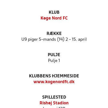
KLUB
Køge Nord FC
RÆKKE
U9 piger 5-mands (14) 2 - 15. april
PULJE
Pulje 1
KLUBBENS HJEMMESIDE
www.kogenordfc.dk
SPILLESTED
Rishøj Stadion