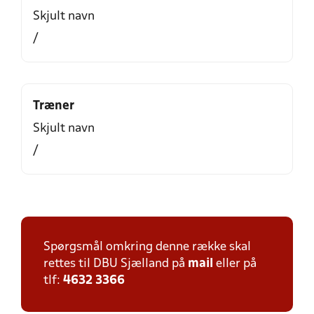
Skjult navn
/
Træner
Skjult navn
/
Spørgsmål omkring denne række skal
rettes til DBU Sjælland på
mail
eller på
tlf:
4632 3366