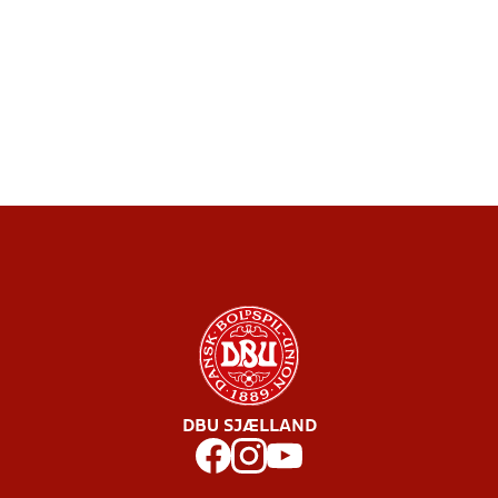
DBU SJÆLLAND