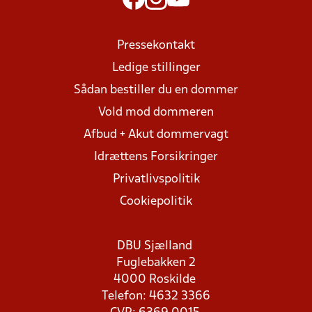
Pressekontakt
Ledige stillinger
Sådan bestiller du en dommer
Vold mod dommeren
Afbud + Akut dommervagt
Idrættens Forsikringer
Privatlivspolitik
Cookiepolitik
DBU Sjælland
Fuglebakken 2
4000 Roskilde
Telefon: 4632 3366