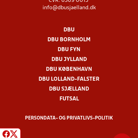
CVR: 6369 0015
info@dbusjaelland.dk
DBU
DBU BORNHOLM
DBU FYN
DBU JYLLAND
DBU KØBENHAVN
DBU LOLLAND-FALSTER
DBU SJÆLLAND
FUTSAL
PERSONDATA- OG PRIVATLIVS-POLITIK