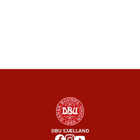
DBU SJÆLLAND