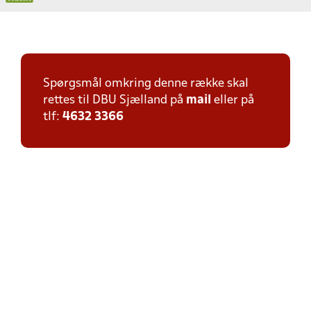
Spørgsmål omkring denne række skal
rettes til DBU Sjælland på
mail
eller på
tlf:
4632 3366