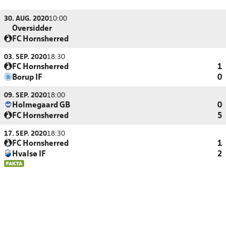
30. AUG. 2020
10:00
Oversidder
FC Hornsherred
03. SEP. 2020
18:30
FC Hornsherred
1
Borup IF
0
09. SEP. 2020
18:00
Holmegaard GB
0
FC Hornsherred
5
17. SEP. 2020
18:30
FC Hornsherred
1
Hvalsø IF
2