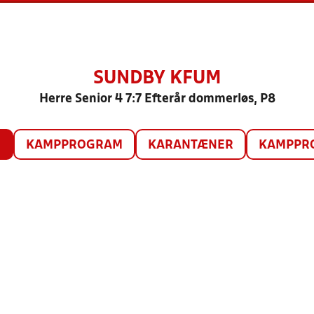
SUNDBY KFUM
Herre Senior 4 7:7 Efterår dommerløs, P8
O
KAMPPROGRAM
KARANTÆNER
KAMPPRO