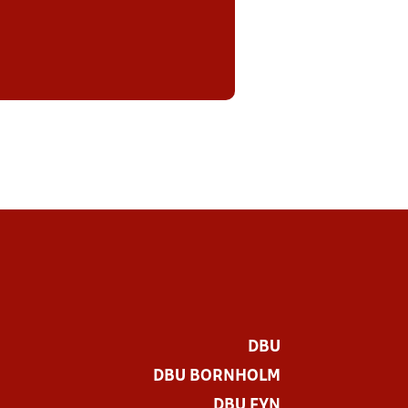
DBU
DBU BORNHOLM
DBU FYN