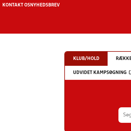
KONTAKT OS
NYHEDSBREV
KLUB/HOLD
RÆKK
UDVIDET KAMPSØGNING