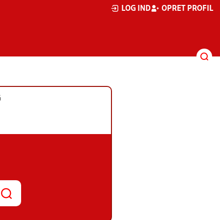
LOG IND
OPRET PROFIL
G