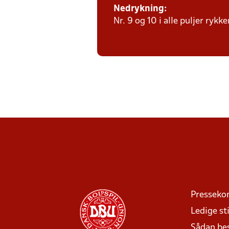
Nedrykning:
Nr. 9 og 10 i alle puljer rykk
Presseko
Ledige sti
Sådan be