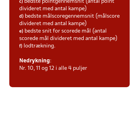
bedste pointgennemsnit (antal point
c)
divideret med antal kampe)
bedste målscoregennemsnit (målscore
d)
divideret med antal kampe)
bedste snit for scorede mål (antal
e)
scorede mål divideret med antal kampe)
lodtrækning.
f)
Nedrykning
:
Nr. 10, 11 og 12 i alle 4 puljer