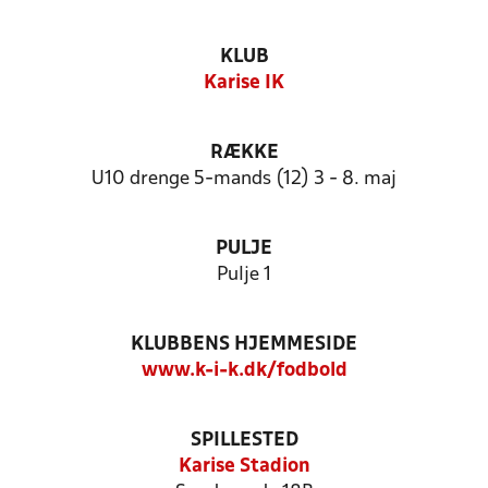
KLUB
Karise IK
RÆKKE
U10 drenge 5-mands (12) 3 - 8. maj
PULJE
Pulje 1
KLUBBENS HJEMMESIDE
www.k-i-k.dk/fodbold
SPILLESTED
Karise Stadion