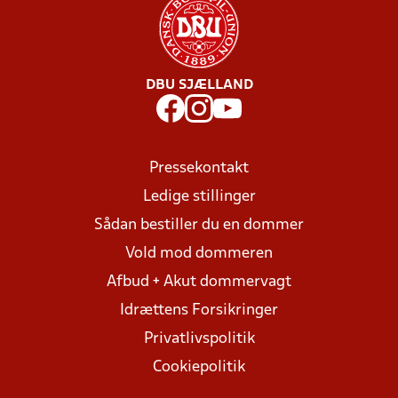
DBU SJÆLLAND
Pressekontakt
Ledige stillinger
Sådan bestiller du en dommer
Vold mod dommeren
Afbud + Akut dommervagt
Idrættens Forsikringer
Privatlivspolitik
Cookiepolitik