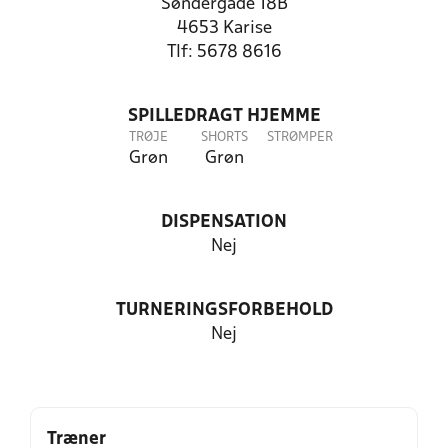
Søndergade 18B
4653 Karise
Tlf: 5678 8616
SPILLEDRAGT HJEMME
TRØJE
SHORTS
STRØMPER
Grøn
Grøn
DISPENSATION
Nej
TURNERINGSFORBEHOLD
Nej
Træner