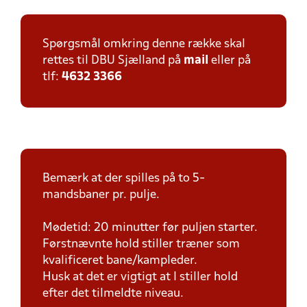
Spørgsmål omkring denne række skal
rettes til DBU Sjælland på
mail
eller på
tlf:
4632 3366
Bemærk at der spilles på to 5-
mandsbaner pr. pulje.
Mødetid: 20 minutter før puljen starter.
Førstnævnte hold stiller træner som
kvalificeret bane/kampleder.
Husk at det er vigtigt at I stiller hold
efter det tilmeldte niveau.