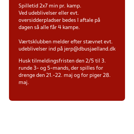
Spilletid 2x7 min pr. kamp.
Ved udeblivelser eller evt.
oversidderpladser bedes I aftale på
dagen så alle får 4 kampe.
Værtsklubben melder efter stævnet evt.
udeblivelser ind på jerp@dbusjaelland.dk
Husk tilmeldingsfristen den 2/5 til 3.
runde 3- og 5-mands, der spilles for
drenge den 21.-22. maj og for piger 28.
maj.