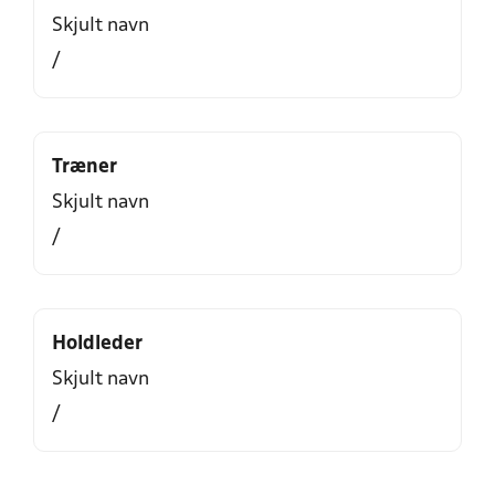
Skjult navn
/
Træner
Skjult navn
/
Holdleder
Skjult navn
/