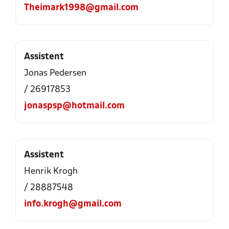
Theimark1998@gmail.com
Assistent
Jonas Pedersen
/ 26917853
jonaspsp@hotmail.com
Assistent
Henrik Krogh
/ 28887548
info.krogh@gmail.com