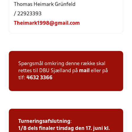
Thomas Heimark Grünfeld
/ 22923393
Theimark1998@gmail.com
Spørgsmål omkring denne række skal
rettes til DBU Sjælland på
mail
eller på
tlf:
4632 3366
Turneringsafslutning
:
1/8 dels finaler tirsdag den 17. juni kl.