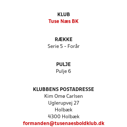
KLUB
Tuse Næs BK
RÆKKE
Serie 5 - Forår
PULJE
Pulje 6
KLUBBENS POSTADRESSE
Kim Omø Carlsen
Uglerupvej 27
Holbæk
4300 Holbæk
formanden@tusenaesboldklub.dk