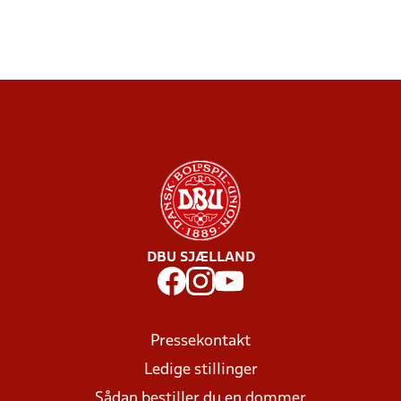
DBU SJÆLLAND
Pressekontakt
Ledige stillinger
Sådan bestiller du en dommer