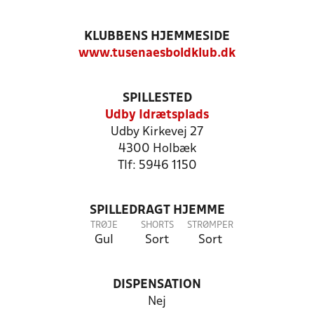
KLUBBENS HJEMMESIDE
www.tusenaesboldklub.dk
SPILLESTED
Udby Idrætsplads
Udby Kirkevej 27
4300 Holbæk
Tlf: 5946 1150
SPILLEDRAGT HJEMME
TRØJE
SHORTS
STRØMPER
Gul
Sort
Sort
DISPENSATION
Nej