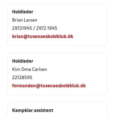
Holdleder
Brian Larsen
29721945 / 2972 1945
brian@tusenaesboldklub.dk
Holdleder
Kim Omø Carlsen
22128595
formanden@tusenaesboldklub.dk
Kampklar assistent