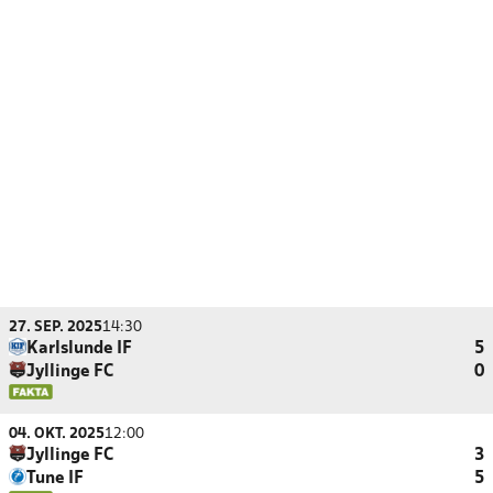
27. SEP. 2025
14:30
Karlslunde IF
5
Jyllinge FC
0
04. OKT. 2025
12:00
Jyllinge FC
3
Tune IF
5