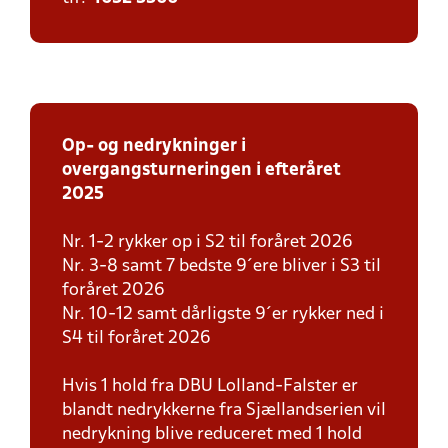
Op- og nedrykninger i
overgangsturneringen i efteråret
2025
Nr. 1-2 rykker op i S2 til foråret 2026
Nr. 3-8 samt 7 bedste 9´ere bliver i S3 til
foråret 2026
Nr. 10-12 samt dårligste 9´er rykker ned i
S4 til foråret 2026
Hvis 1 hold fra DBU Lolland-Falster er
blandt nedrykkerne fra Sjællandserien vil
nedrykning blive reduceret med 1 hold