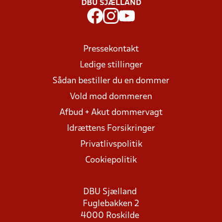
DBU SJÆLLAND
Pressekontakt
Ledige stillinger
Sådan bestiller du en dommer
Vold mod dommeren
Afbud + Akut dommervagt
Idrættens Forsikringer
Privatlivspolitik
Cookiepolitik
DBU Sjælland
Fuglebakken 2
4000 Roskilde