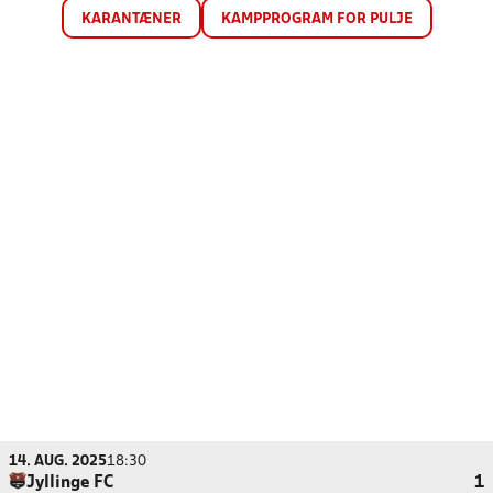
KARANTÆNER
KAMPPROGRAM FOR PULJE
14. AUG. 2025
18:30
Jyllinge FC
1