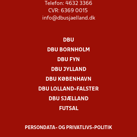
Telefon: 4632 3366
CVR: 6369 0015
info@dbusjaelland.dk
DBU
DBU BORNHOLM
DBU FYN
DBU JYLLAND
DBU KØBENHAVN
DBU LOLLAND-FALSTER
DBU SJÆLLAND
FUTSAL
PERSONDATA- OG PRIVATLIVS-POLITIK