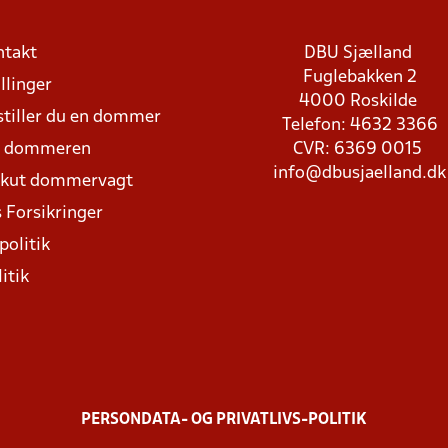
ntakt
DBU Sjælland
Fuglebakken 2
llinger
4000 Roskilde
stiller du en dommer
Telefon: 4632 3366
d dommeren
CVR: 6369 0015
info@dbusjaelland.dk
Akut dommervagt
 Forsikringer
politik
itik
PERSONDATA- OG PRIVATLIVS-POLITIK