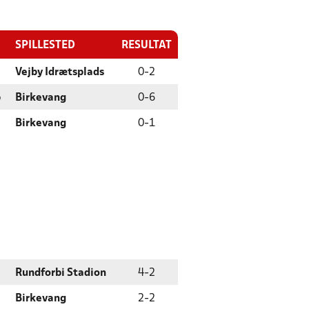
SPILLESTED
RESULTAT
Vejby Idrætsplads
0
-
2
b
Birkevang
0
-
6
Birkevang
0
-
1
Rundforbi Stadion
4
-
2
Birkevang
2
-
2