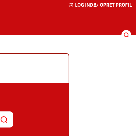
LOG IND
OPRET PROFIL
G