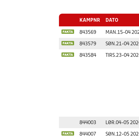
KAMPNR
DATO
843569
MAN.
15-04 20
843579
SØN.
21-04 202
843584
TIRS.
23-04 202
844003
LØR.
04-05 202
844007
SØN.
12-05 202