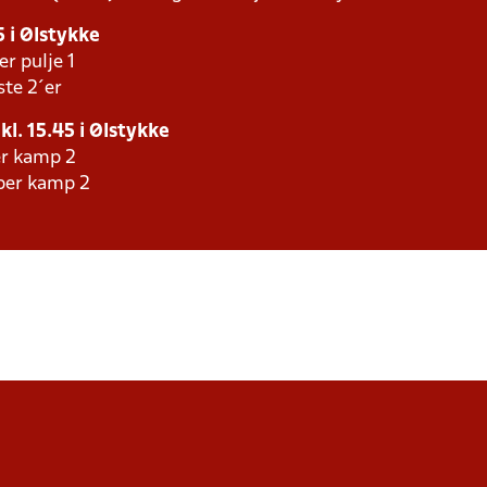
5 i Ølstykke
er pulje 1
ste 2´er
 kl. 15.45 i Ølstykke
er kamp 2
aber kamp 2