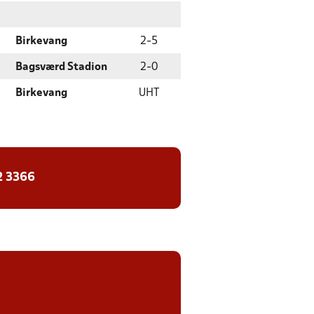
Birkevang
2
-
5
Bagsværd Stadion
2
-
0
Birkevang
UHT
2 3366