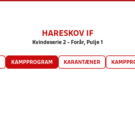
HARESKOV IF
Kvindeserie 2 - Forår, Pulje 1
O
KAMPPROGRAM
KARANTÆNER
KAMPPRO