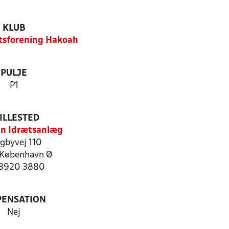
KLUB
tsforening Hakoah
PULJE
P1
ILLESTED
n Idrætsanlæg
gbyvej 110
København Ø
: 3920 3880
PENSATION
Nej