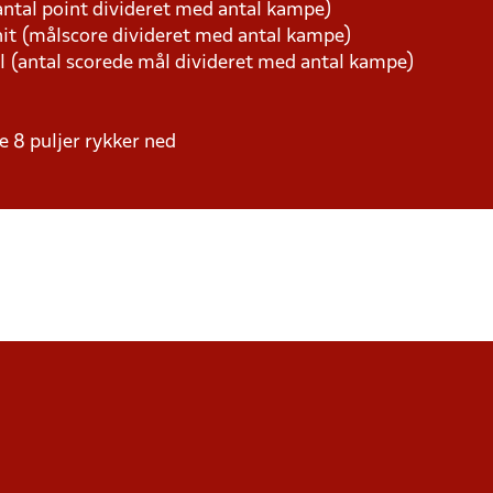
ntal point divideret med antal kampe)
t (målscore divideret med antal kampe)
l (antal scorede mål divideret med antal kampe)
le 8 puljer rykker ned