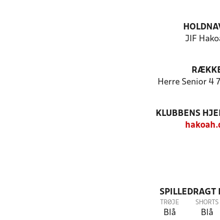
HOLDNA
JIF Hako
RÆKK
Herre Senior 4 7
KLUBBENS HJ
hakoah.
SPILLEDRAGT
TRØJE
SHORTS
Blå
Blå