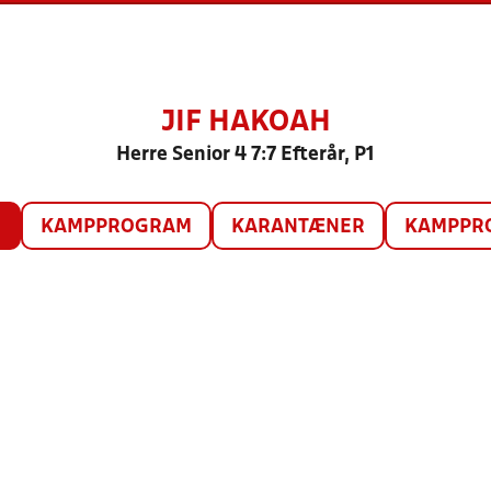
JIF HAKOAH
Herre Senior 4 7:7 Efterår, P1
O
KAMPPROGRAM
KARANTÆNER
KAMPPRO