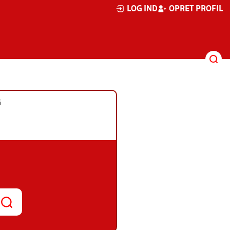
LOG IND
OPRET PROFIL
G