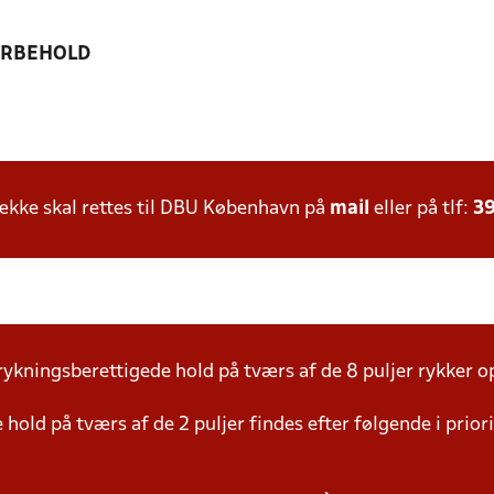
ORBEHOLD
kke skal rettes til DBU København på
mail
eller på tlf:
39
ykningsberettigede hold på tværs af de 8 puljer rykker o
hold på tværs af de 2 puljer findes efter følgende i prio