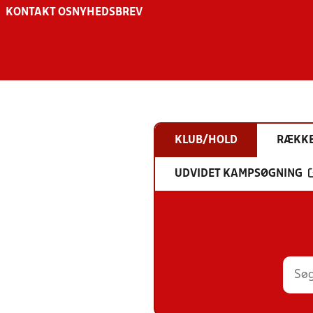
KONTAKT OS
NYHEDSBREV
KLUB/HOLD
RÆKK
UDVIDET KAMPSØGNING