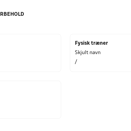
ORBEHOLD
Fysisk træner
Skjult navn
/