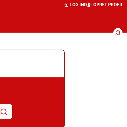
LOG IND
OPRET PROFIL
G