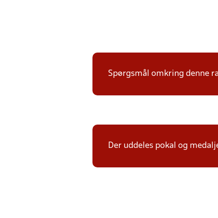
Spørgsmål omkring denne ræk
Der uddeles pokal og medalje