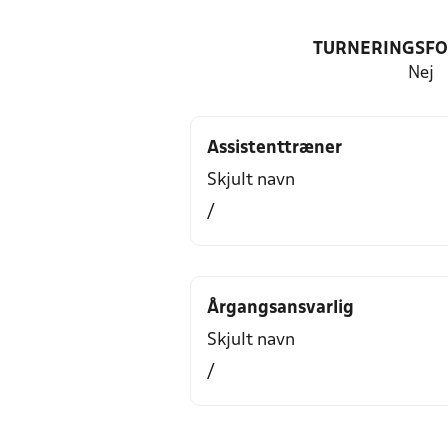
TURNERINGSF
Nej
Assistenttræner
Skjult navn
/
Årgangsansvarlig
Skjult navn
/