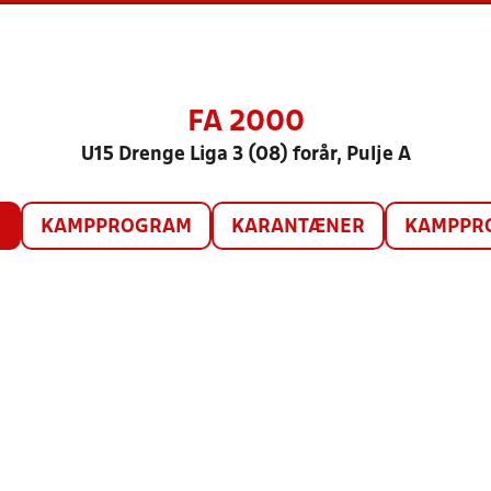
FA 2000
U15 Drenge Liga 3 (08) forår, Pulje A
O
KAMPPROGRAM
KARANTÆNER
KAMPPRO