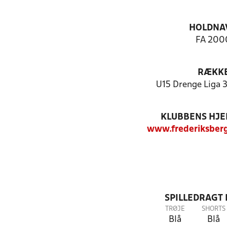
HOLDNA
FA 200
RÆKK
U15 Drenge Liga 3
KLUBBENS HJ
www.frederiksberg
SPILLEDRAGT
TRØJE
SHORTS
Blå
Blå