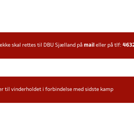
ke skal rettes til DBU Sjælland på
mail
eller på tlf:
463
r til vinderholdet i forbindelse med sidste kamp