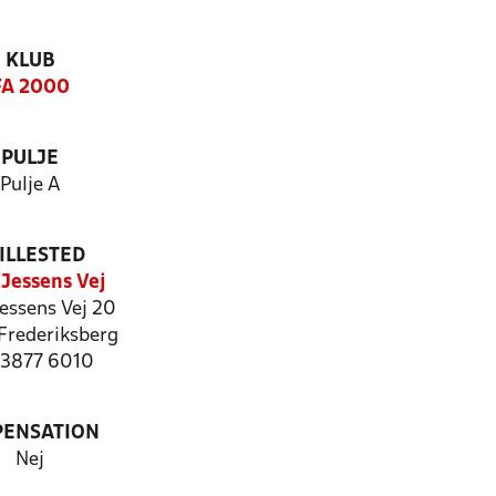
KLUB
FA 2000
PULJE
Pulje A
ILLESTED
 Jessens Vej
essens Vej 20
Frederiksberg
: 3877 6010
PENSATION
Nej