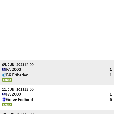
04. JUN. 2023
12:00
FA 2000
1
BK Friheden
1
11. JUN. 2023
12:00
FA 2000
1
Greve Fodbold
6