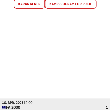
KARANTÆNER
KAMPPROGRAM FOR PULJE
16. APR. 2023
12:00
FA 2000
1