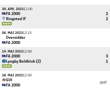
30. APR. 2023
12:00
FA 2000
2
Ringsted IF
2
06. MAJ 2023
12:15
Oversidder
FA 2000
14. MAJ 2023
12:00
FA 2000
3
Lyngby Boldklub (2)
1
28. MAJ 2023
12:00
GVI
UHT
FA 2000