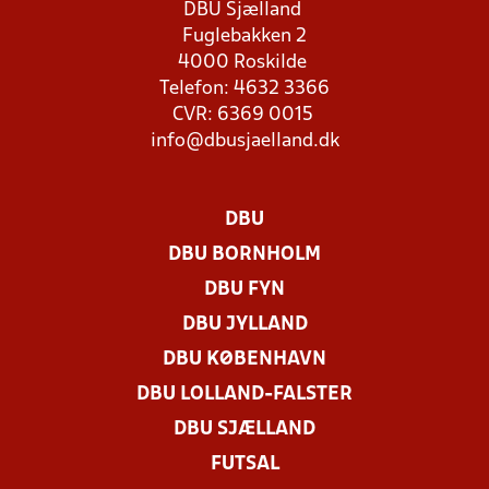
DBU Sjælland
Fuglebakken 2
4000 Roskilde
Telefon: 4632 3366
CVR: 6369 0015
info@dbusjaelland.dk
DBU
DBU BORNHOLM
DBU FYN
DBU JYLLAND
DBU KØBENHAVN
DBU LOLLAND-FALSTER
DBU SJÆLLAND
FUTSAL