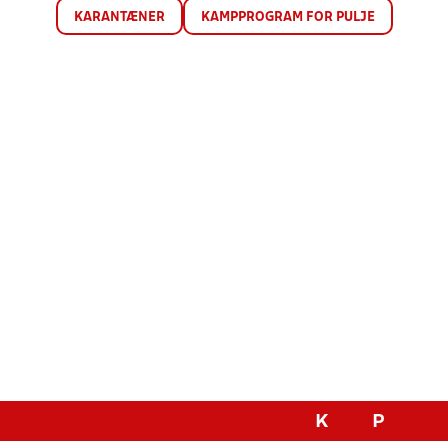
KARANTÆNER
KAMPPROGRAM FOR PULJE
K
P