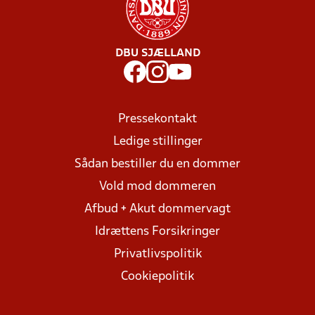
DBU SJÆLLAND
Pressekontakt
Ledige stillinger
Sådan bestiller du en dommer
Vold mod dommeren
Afbud + Akut dommervagt
Idrættens Forsikringer
Privatlivspolitik
Cookiepolitik