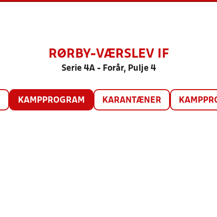
RØRBY-VÆRSLEV IF
Serie 4A - Forår, Pulje 4
O
KAMPPROGRAM
KARANTÆNER
KAMPPRO