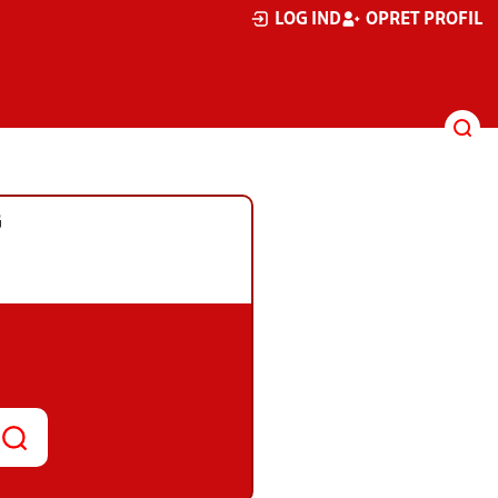
LOG IND
OPRET PROFIL
G