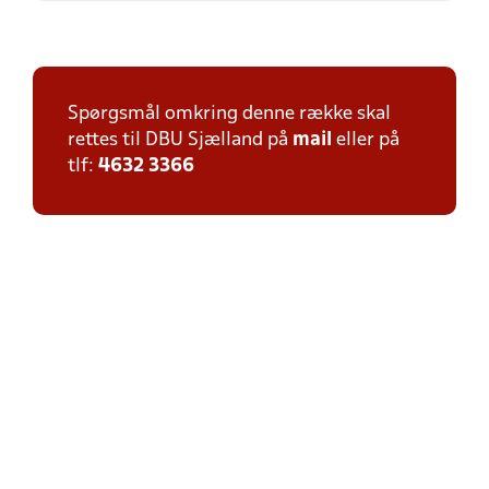
Spørgsmål omkring denne række skal
rettes til DBU Sjælland på
mail
eller på
tlf:
4632 3366