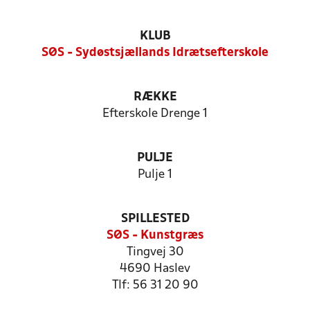
KLUB
SØS - Sydøstsjællands Idrætsefterskole
RÆKKE
Efterskole Drenge 1
PULJE
Pulje 1
SPILLESTED
SØS - Kunstgræs
Tingvej 30
4690 Haslev
Tlf: 56 31 20 90