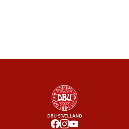
DBU SJÆLLAND