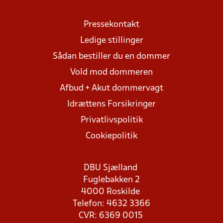
Pressekontakt
Ledige stillinger
Sådan bestiller du en dommer
Vold mod dommeren
Afbud + Akut dommervagt
Idrættens Forsikringer
Privatlivspolitik
Cookiepolitik
DBU Sjælland
Fuglebakken 2
4000 Roskilde
Telefon: 4632 3366
CVR: 6369 0015