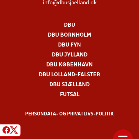
info@dbusjaelland.dk
DBU
DBU BORNHOLM
DBU FYN
DBU JYLLAND
DBU KØBENHAVN
DBU LOLLAND-FALSTER
DBU SJÆLLAND
FUTSAL
PERSONDATA- OG PRIVATLIVS-POLITIK