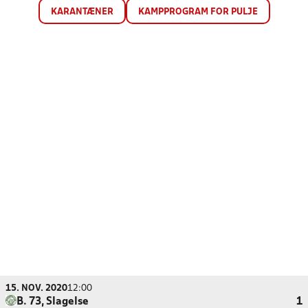
KARANTÆNER
KAMPPROGRAM FOR PULJE
15. NOV. 2020
12:00
B. 73, Slagelse
1