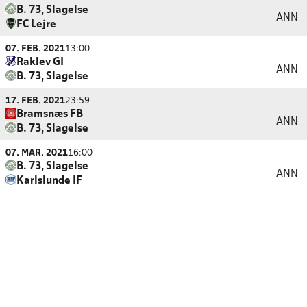
B. 73, Slagelse
ANN
FC Lejre
07. FEB. 2021
13:00
Raklev GI
ANN
B. 73, Slagelse
17. FEB. 2021
23:59
Bramsnæs FB
ANN
B. 73, Slagelse
07. MAR. 2021
16:00
B. 73, Slagelse
ANN
Karlslunde IF