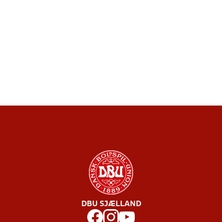
DBU SJÆLLAND