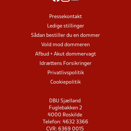
Pressekontakt
Ledige stillinger
Sådan bestiller du en dommer
Vold mod dommeren
Afbud + Akut dommervagt
Idrættens Forsikringer
Privatlivspolitik
Cookiepolitik
DBU Sjælland
Fuglebakken 2
4000 Roskilde
Telefon: 4632 3366
CVR: 6369 0015