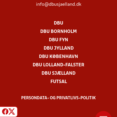
info@dbusjaelland.dk
DBU
DBU BORNHOLM
DBU FYN
DBU JYLLAND
DBU KØBENHAVN
DBU LOLLAND-FALSTER
DBU SJÆLLAND
FUTSAL
PERSONDATA- OG PRIVATLIVS-POLITIK