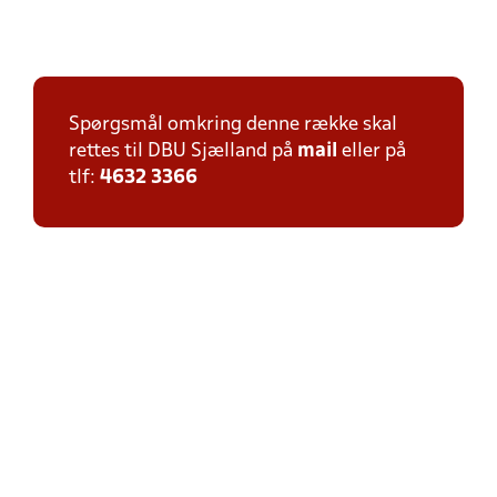
Spørgsmål omkring denne række skal
rettes til DBU Sjælland på
mail
eller på
tlf:
4632 3366