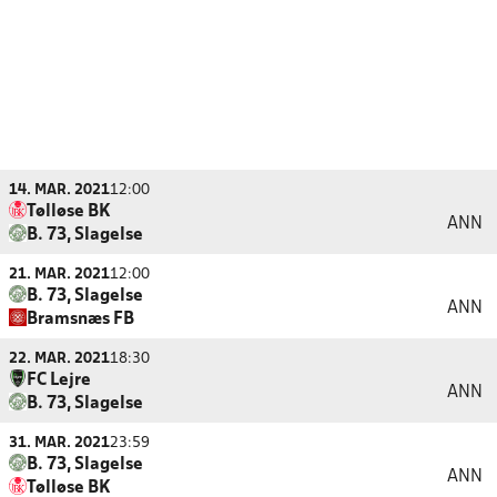
14. MAR. 2021
12:00
Tølløse BK
ANN
B. 73, Slagelse
21. MAR. 2021
12:00
B. 73, Slagelse
ANN
Bramsnæs FB
22. MAR. 2021
18:30
FC Lejre
ANN
B. 73, Slagelse
31. MAR. 2021
23:59
B. 73, Slagelse
ANN
Tølløse BK