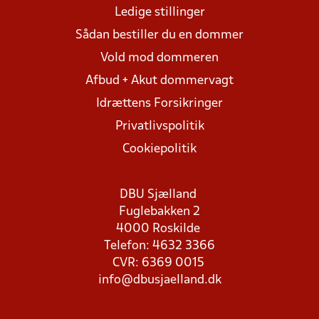
Ledige stillinger
Sådan bestiller du en dommer
Vold mod dommeren
Afbud + Akut dommervagt
Idrættens Forsikringer
Privatlivspolitik
Cookiepolitik
DBU Sjælland
Fuglebakken 2
4000 Roskilde
Telefon: 4632 3366
CVR: 6369 0015
info@dbusjaelland.dk