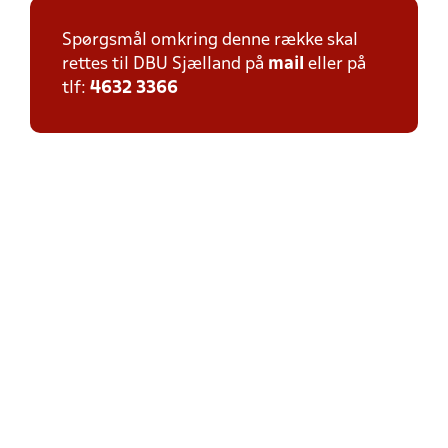
Spørgsmål omkring denne række skal
rettes til DBU Sjælland på
mail
eller på
tlf:
4632 3366