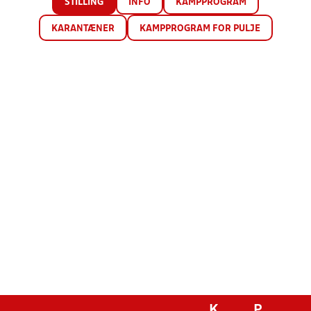
STILLING
INFO
KAMPPROGRAM
KARANTÆNER
KAMPPROGRAM FOR PULJE
K
P