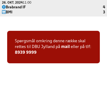
26. OKT. 2024
11:00
Brabrand IF
4
BMI
3
Spørgsmål omkring denne række skal
rettes til DBU Jylland på
mail
eller på tlf:
8939 9999