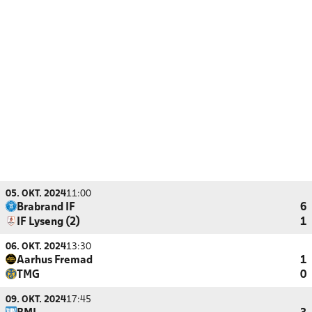
05. OKT. 2024
11:00
Brabrand IF
6
IF Lyseng (2)
1
06. OKT. 2024
13:30
Aarhus Fremad
1
TMG
0
09. OKT. 2024
17:45