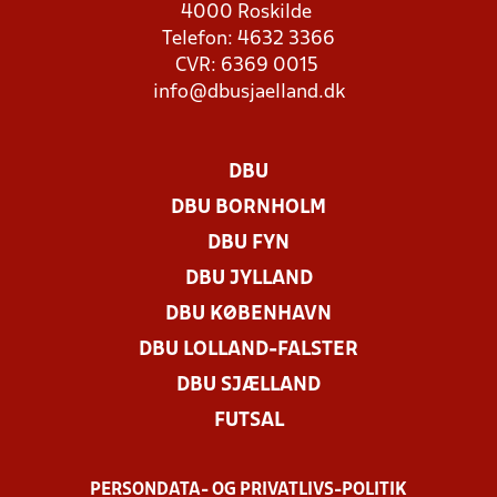
4000 Roskilde
Telefon: 4632 3366
CVR: 6369 0015
info@dbusjaelland.dk
DBU
DBU BORNHOLM
DBU FYN
DBU JYLLAND
DBU KØBENHAVN
DBU LOLLAND-FALSTER
DBU SJÆLLAND
FUTSAL
PERSONDATA- OG PRIVATLIVS-POLITIK