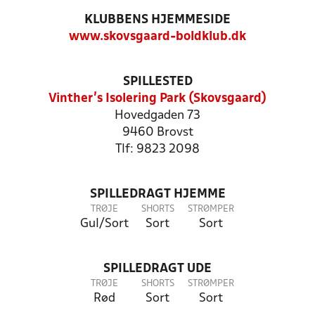
KLUBBENS HJEMMESIDE
www.skovsgaard-boldklub.dk
SPILLESTED
Vinther’s Isolering Park (Skovsgaard)
Hovedgaden 73
9460 Brovst
Tlf: 9823 2098
SPILLEDRAGT HJEMME
TRØJE
SHORTS
STRØMPER
Gul/Sort
Sort
Sort
SPILLEDRAGT UDE
TRØJE
SHORTS
STRØMPER
Rød
Sort
Sort