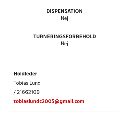
DISPENSATION
Nej
TURNERINGSFORBEHOLD
Nej
Holdleder
Tobias Lund
/ 21662109
tobiaslundc2005@gmail.com