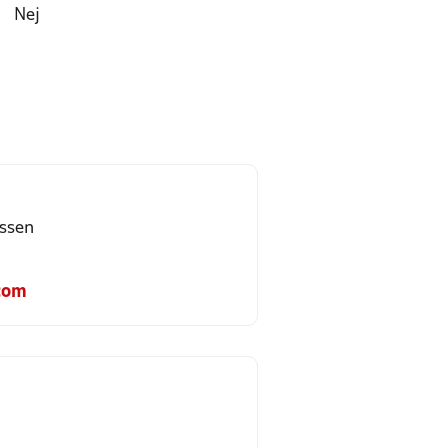
Nej
ssen
com