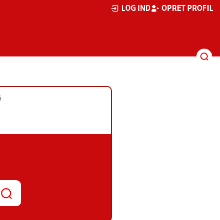
LOG IND
OPRET PROFIL
G