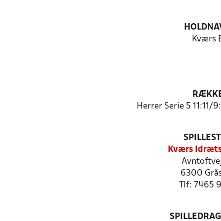
HOLDNA
Kværs 
RÆKK
Herrer Serie 5 11:11/
SPILLES
Kværs Idræt
Avntoftve
6300 Grå
Tlf: 7465 
SPILLEDRAG