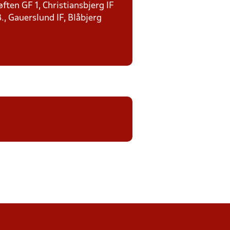
ten GF 1, Christiansbjerg IF
., Gauerslund IF, Blåbjerg