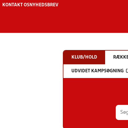
KONTAKT OS
NYHEDSBREV
KLUB/HOLD
RÆKK
UDVIDET KAMPSØGNING