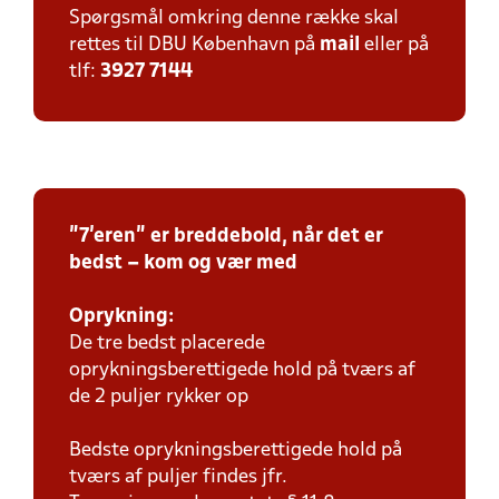
Spørgsmål omkring denne række skal
rettes til DBU København på
mail
eller på
tlf:
3927 7144
"7'eren" er breddebold, når det er
bedst – kom og vær med
Oprykning:
De tre bedst placerede
oprykningsberettigede hold på tværs af
de 2 puljer rykker op
Bedste oprykningsberettigede hold på
tværs af puljer findes jfr.