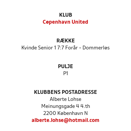
KLUB
Cøpenhavn United
RÆKKE
Kvinde Senior 1 7:7 Forår - Dommerløs
PULJE
P1
KLUBBENS POSTADRESSE
Alberte Lohse
Meinungsgade 4 4.th
2200 København N
alberte.lohse@hotmail.com