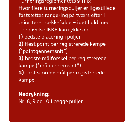
Turneringsreglementets § 11.8:
Hvor flere turneringspuljer er ligestillede
fastsættes rangering på tværs efter i
prioriteret rækkefølge – idet hold med
udeblivelse IKKE kan rykke op
1)
bedste placering i puljen
2)
flest point per registrerede kampe
(”pointgennemsnit”)
3)
bedste målforskel per registrerede
kampe (”målgennemsnit”)
4)
flest scorede mål per registrerede
kampe
Nedrykning:
Nr. 8, 9 og 10 i begge puljer