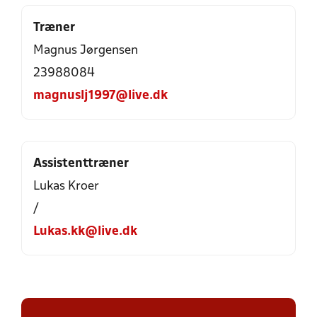
Træner
Magnus Jørgensen
23988084
magnuslj1997@live.dk
Assistenttræner
Lukas Kroer
/
Lukas.kk@live.dk