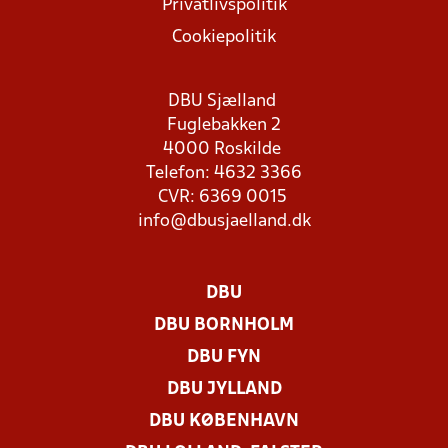
Privatlivspolitik
Cookiepolitik
DBU Sjælland
Fuglebakken 2
4000 Roskilde
Telefon: 4632 3366
CVR: 6369 0015
info@dbusjaelland.dk
DBU
DBU BORNHOLM
DBU FYN
DBU JYLLAND
DBU KØBENHAVN