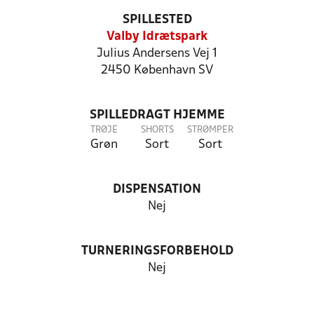
SPILLESTED
Valby Idrætspark
Julius Andersens Vej 1
2450 København SV
SPILLEDRAGT HJEMME
TRØJE
SHORTS
STRØMPER
Grøn
Sort
Sort
DISPENSATION
Nej
TURNERINGSFORBEHOLD
Nej