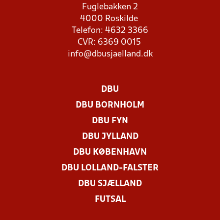
Fuglebakken 2
4000 Roskilde
Telefon: 4632 3366
CVR: 6369 0015
info@dbusjaelland.dk
DBU
DBU BORNHOLM
DBU FYN
DBU JYLLAND
DBU KØBENHAVN
DBU LOLLAND-FALSTER
DBU SJÆLLAND
FUTSAL