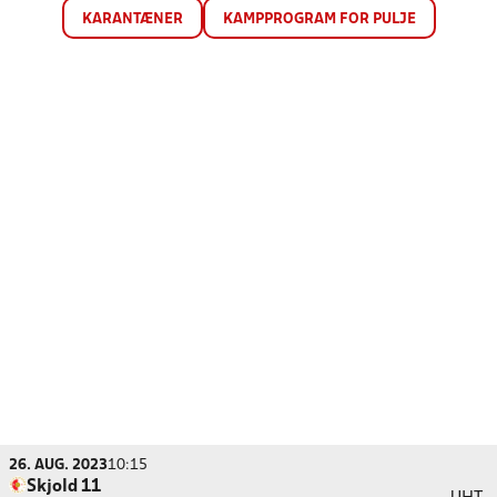
KARANTÆNER
KAMPPROGRAM FOR PULJE
26. AUG. 2023
10:15
Skjold 11