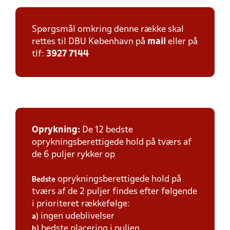
Spørgsmål omkring denne række skal
rettes til DBU København på
mail
eller på
tlf:
3927 7144
Oprykning:
De 12 bedste
oprykningsberettigede hold på tværs af
de 6 puljer rykker op
oprykningsberettigede hold på
Bedste
tværs af de 2 puljer findes efter følgende
i prioriteret rækkefølge:
ingen udeblivelser
a)
bedste placering i puljen
b)