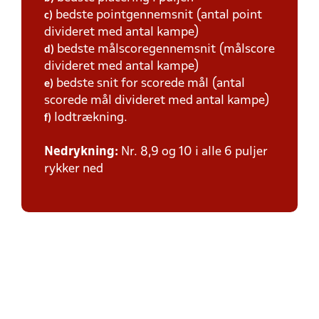
bedste pointgennemsnit (antal point
c)
divideret med antal kampe)
bedste målscoregennemsnit (målscore
d)
divideret med antal kampe)
bedste snit for scorede mål (antal
e)
scorede mål divideret med antal kampe)
lodtrækning.
f)
Nedrykning:
Nr. 8,9 og 10 i alle 6 puljer
rykker ned