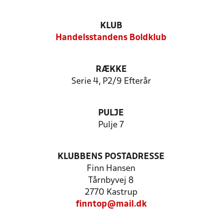
KLUB
Handelsstandens Boldklub
RÆKKE
Serie 4, P2/9 Efterår
PULJE
Pulje 7
KLUBBENS POSTADRESSE
Finn Hansen
Tårnbyvej 8
2770 Kastrup
finntop@mail.dk