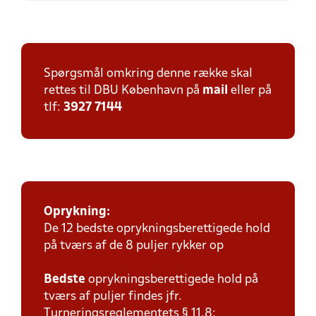
Spørgsmål omkring denne række skal
rettes til DBU København på
mail
eller på
tlf:
3927 7144
Oprykning:
De 12 bedste oprykningsberettigede hold
på tværs af de 8 puljer rykker op
Bedste
oprykningsberettigede hold på
tværs af puljer findes jfr.
Turneringsreglementets § 11.8: