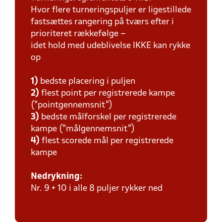
Hvor flere turneringspuljer er ligestillede
fastsættes rangering på tværs efter i
prioriteret rækkefølge –
idet hold med udeblivelse IKKE kan rykke
op
1)
bedste placering i puljen
2)
flest point per registrerede kampe
(”pointgennemsnit”)
3)
bedste målforskel per registrerede
kampe (”målgennemsnit”)
4)
flest scorede mål per registrerede
kampe
Nedrykning:
Nr. 9 + 10 i alle 8 puljer rykker ned