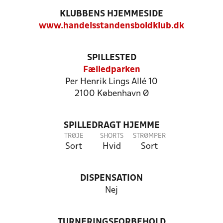
KLUBBENS HJEMMESIDE
www.handelsstandensboldklub.dk
SPILLESTED
Fælledparken
Per Henrik Lings Allé 10
2100 København Ø
SPILLEDRAGT HJEMME
TRØJE
SHORTS
STRØMPER
Sort
Hvid
Sort
DISPENSATION
Nej
TURNERINGSFORBEHOLD