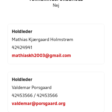
Nej
Holdleder
Mathias Kjærgaard Holmstrøm
42424941
mathiaskh2003@gmail.com
Holdleder
Valdemar Porsgaard
42453566 / 42453566
valdemar@porsgaard.org