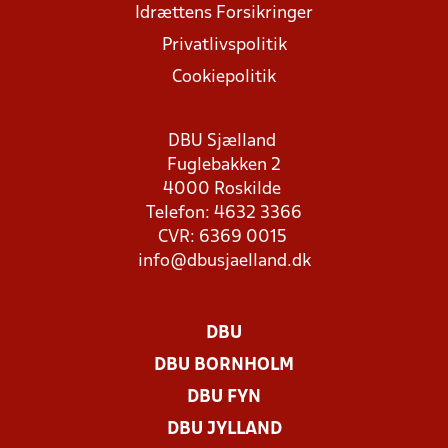
Idrættens Forsikringer
Privatlivspolitik
Cookiepolitik
DBU Sjælland
Fuglebakken 2
4000 Roskilde
Telefon: 4632 3366
CVR: 6369 0015
info@dbusjaelland.dk
DBU
DBU BORNHOLM
DBU FYN
DBU JYLLAND