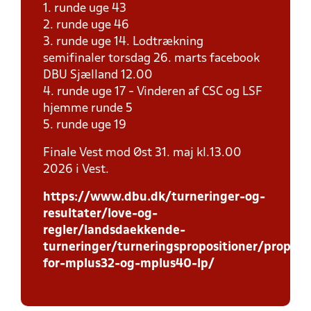
1. runde uge 43
2. runde uge 46
3. runde uge 14. Lodtrækning
semifinaler torsdag 26. marts facebook
DBU Sjælland 12.00
4. runde uge 17 - Vinderen af CSC og LSF
hjemme runde 5
5. runde uge 19
Finale Vest mod Øst 31. maj kl.13.00
2026 i Vest.
https://www.dbu.dk/turneringer-og-
resultater/love-og-
regler/landsdaekkende-
turneringer/turneringspropositioner/proposi
for-mplus32-og-mplus40-lp/