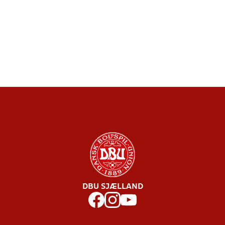
DBU SJÆLLAND