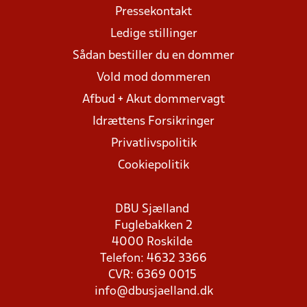
Pressekontakt
Ledige stillinger
Sådan bestiller du en dommer
Vold mod dommeren
Afbud + Akut dommervagt
Idrættens Forsikringer
Privatlivspolitik
Cookiepolitik
DBU Sjælland
Fuglebakken 2
4000 Roskilde
Telefon: 4632 3366
CVR: 6369 0015
info@dbusjaelland.dk