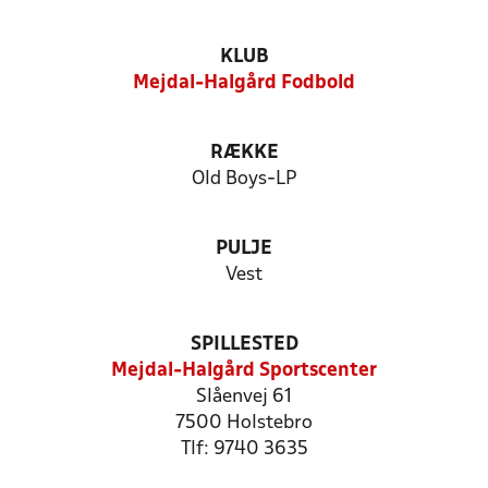
KLUB
Mejdal-Halgård Fodbold
RÆKKE
Old Boys-LP
PULJE
Vest
SPILLESTED
Mejdal-Halgård Sportscenter
Slåenvej 61
7500 Holstebro
Tlf: 9740 3635