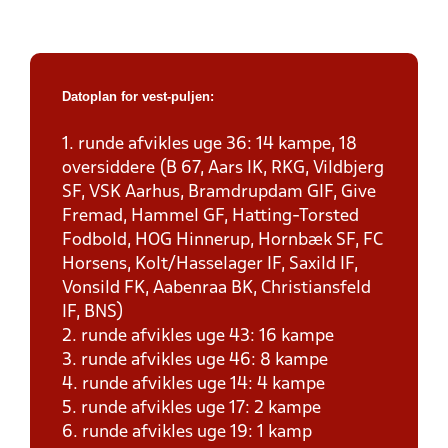
Datoplan for vest-puljen:
1. runde afvikles uge 36: 14 kampe, 18
oversiddere (B 67, Aars IK, RKG, Vildbjerg
SF, VSK Aarhus, Bramdrupdam GIF, Give
Fremad, Hammel GF, Hatting-Torsted
Fodbold, HOG Hinnerup, Hornbæk SF, FC
Horsens, Kolt/Hasselager IF, Saxild IF,
Vonsild FK, Aabenraa BK, Christiansfeld
IF, BNS)
2. runde afvikles uge 43: 16 kampe
3. runde afvikles uge 46: 8 kampe
4. runde afvikles uge 14: 4 kampe
5. runde afvikles uge 17: 2 kampe
6. runde afvikles uge 19: 1 kamp