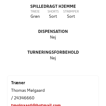
SPILLEDRAGT HJEMME
TRØJE
SHORTS
STRØMPER
Grøn
Sort
Sort
DISPENSATION
Nej
TURNERINGSFORBEHOLD
Nej
Træner
Thomas Mølgaard
/ 24346660
tmolgaard@hotmail.com