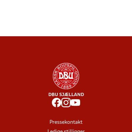
DBU SJÆLLAND
Pressekontakt
Ledige stillinger