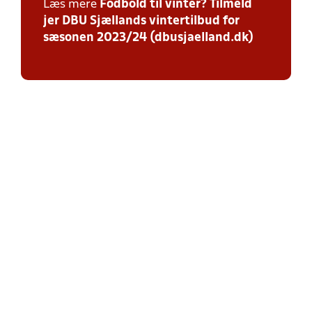
Læs mere
Fodbold til vinter? Tilmeld
jer DBU Sjællands vintertilbud for
sæsonen 2023/24 (dbusjaelland.dk)