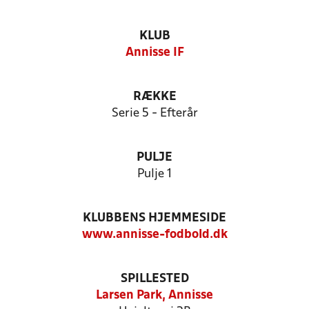
KLUB
Annisse IF
RÆKKE
Serie 5 - Efterår
PULJE
Pulje 1
KLUBBENS HJEMMESIDE
www.annisse-fodbold.dk
SPILLESTED
Larsen Park, Annisse