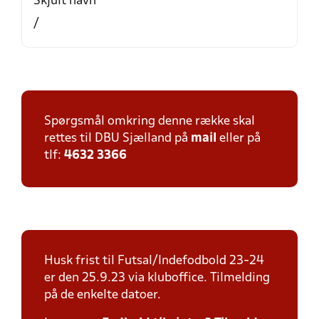
Skjult navn
/
Spørgsmål omkring denne række skal
rettes til DBU Sjælland på
mail
eller på
tlf:
4632 3366
Husk frist til Futsal/Indefodbold 23-24
er den 25.9.23 via kluboffice. Tilmelding
på de enkelte datoer.