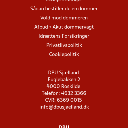
Sådan bestiller du en dommer
Vold mod dommeren
Afbud + Akut dommervagt
Idrættens Forsikringer
Privatlivspolitik
Cookiepolitik
DBU Sjælland
Fuglebakken 2
4000 Roskilde
Telefon: 4632 3366
CVR: 6369 0015
info@dbusjaelland.dk
DBU