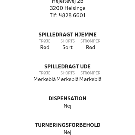
Hejeltevej 2B
3200 Helsinge
Tlf: 4828 6601
SPILLEDRAGT HJEMME
TRØJE
SHORTS
STRØMPER
Rød
Sort
Rød
SPILLEDRAGT UDE
TRØJE
SHORTS
STRØMPER
Mørkeblå
Mørkeblå
Mørkeblå
DISPENSATION
Nej
TURNERINGSFORBEHOLD
Nej