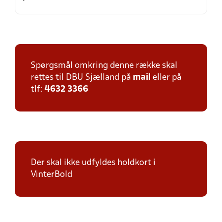
Spørgsmål omkring denne række skal
rettes til DBU Sjælland på
mail
eller på
tlf:
4632 3366
Der skal ikke udfyldes holdkort i
VinterBold