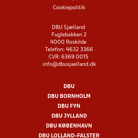
Cookiepolitik
DBU Sjælland
Fuglebakken 2
4000 Roskilde
Telefon: 4632 3366
CVR: 6369 0015
info@dbusjaelland.dk
DBU
DBU BORNHOLM
DBU FYN
DBU JYLLAND
DBU KØBENHAVN
DBU LOLLAND-FALSTER