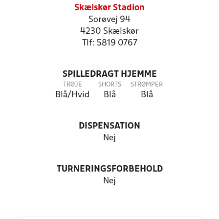
Skælskør Stadion
Sorøvej 94
4230 Skælskør
Tlf: 5819 0767
SPILLEDRAGT HJEMME
TRØJE
SHORTS
STRØMPER
Blå/Hvid
Blå
Blå
DISPENSATION
Nej
TURNERINGSFORBEHOLD
Nej