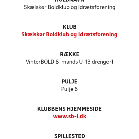
HOLDNAVN
Skælskør Boldklub og Idrætsforening
KLUB
Skælskør Boldklub og Idrætsforening
RÆKKE
VinterBOLD 8-mands U-13 drenge 4
PULJE
Pulje 6
KLUBBENS HJEMMESIDE
www.sb-i.dk
SPILLESTED