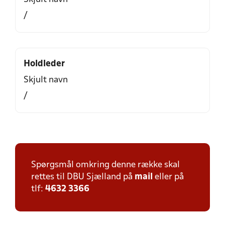
/
Holdleder
Skjult navn
/
Spørgsmål omkring denne række skal
rettes til DBU Sjælland på
mail
eller på
tlf:
4632 3366