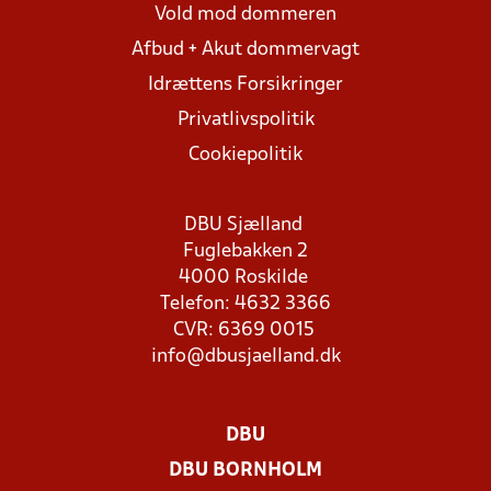
Vold mod dommeren
Afbud + Akut dommervagt
Idrættens Forsikringer
Privatlivspolitik
Cookiepolitik
DBU Sjælland
Fuglebakken 2
4000 Roskilde
Telefon: 4632 3366
CVR: 6369 0015
info@dbusjaelland.dk
DBU
DBU BORNHOLM