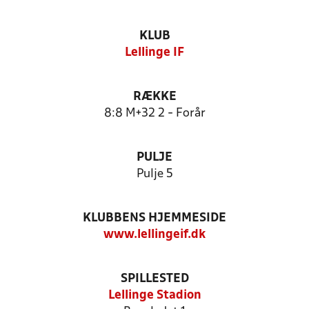
KLUB
Lellinge IF
RÆKKE
8:8 M+32 2 - Forår
PULJE
Pulje 5
KLUBBENS HJEMMESIDE
www.lellingeif.dk
SPILLESTED
Lellinge Stadion