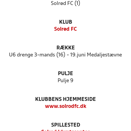
Solrød FC (1)
KLUB
Solrød FC
RÆKKE
U6 drenge 3-mands (16) - 19.juni Medaljestævne
PULJE
Pulje 9
KLUBBENS HJEMMESIDE
www.solrodfc.dk
SPILLESTED