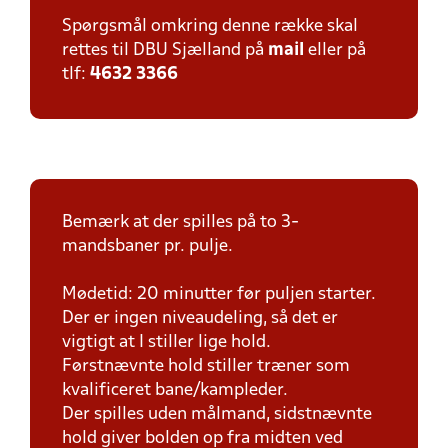
Spørgsmål omkring denne række skal
rettes til DBU Sjælland på
mail
eller på
tlf:
4632 3366
Bemærk at der spilles på to 3-
mandsbaner pr. pulje.
Mødetid: 20 minutter før puljen starter.
Der er ingen niveaudeling, så det er
vigtigt at I stiller lige hold.
Førstnævnte hold stiller træner som
kvalificeret bane/kampleder.
Der spilles uden målmand, sidstnævnte
hold giver bolden op fra midten ved