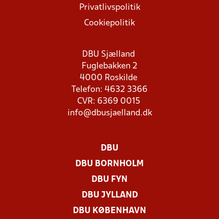
Privatlivspolitik
Cookiepolitik
DBU Sjælland
Fuglebakken 2
4000 Roskilde
Telefon: 4632 3366
CVR: 6369 0015
info@dbusjaelland.dk
DBU
DBU BORNHOLM
DBU FYN
DBU JYLLAND
DBU KØBENHAVN