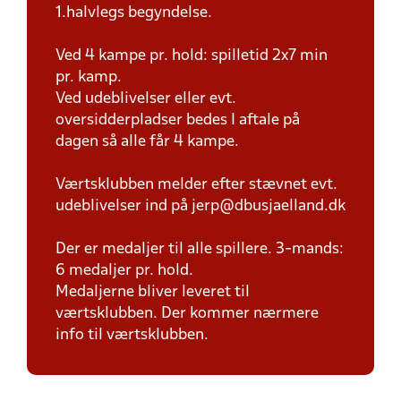
1.halvlegs begyndelse.
Ved 4 kampe pr. hold: spilletid 2x7 min
pr. kamp.
Ved udeblivelser eller evt.
oversidderpladser bedes I aftale på
dagen så alle får 4 kampe.
Værtsklubben melder efter stævnet evt.
udeblivelser ind på jerp@dbusjaelland.dk
Der er medaljer til alle spillere. 3-mands:
6 medaljer pr. hold.
Medaljerne bliver leveret til
værtsklubben. Der kommer nærmere
info til værtsklubben.