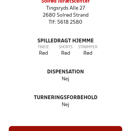
Solrød Idrætscenter
Tingsryds Alle 27
2680 Solrød Strand
Tlf: 5618 2580
SPILLEDRAGT HJEMME
TRØJE
SHORTS
STRØMPER
Rød
Rød
Rød
DISPENSATION
Nej
TURNERINGSFORBEHOLD
Nej