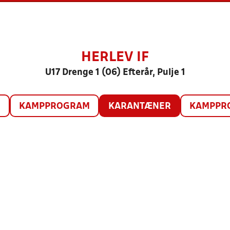
HERLEV IF
U17 Drenge 1 (06) Efterår, Pulje 1
O
KAMPPROGRAM
KARANTÆNER
KAMPPRO