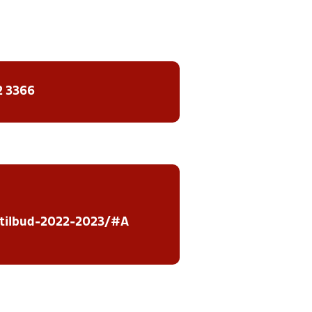
2 3366
rtilbud-2022-2023/#A