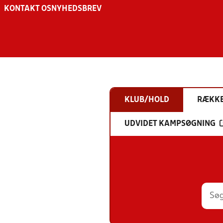
KONTAKT OS
NYHEDSBREV
KLUB/HOLD
RÆKK
UDVIDET KAMPSØGNING