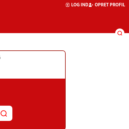
LOG IND
OPRET PROFIL
G