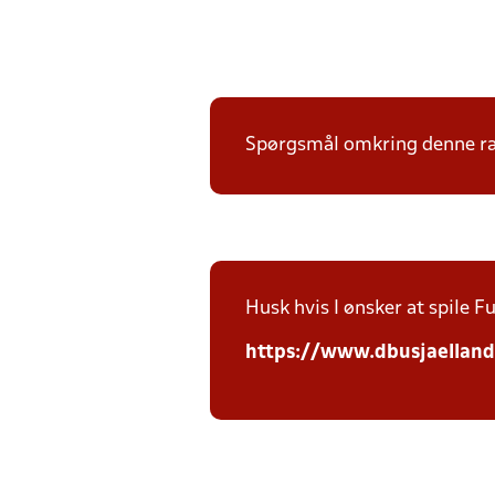
Spørgsmål omkring denne ræk
Husk hvis I ønsker at spile Fut
https://www.dbusjaellan