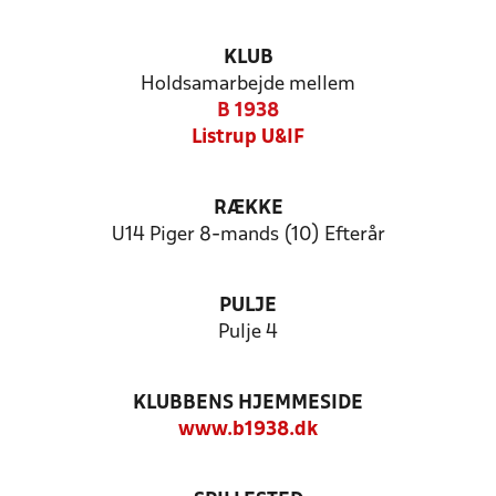
KLUB
Holdsamarbejde mellem
B 1938
Listrup U&IF
RÆKKE
U14 Piger 8-mands (10) Efterår
PULJE
Pulje 4
KLUBBENS HJEMMESIDE
www.b1938.dk