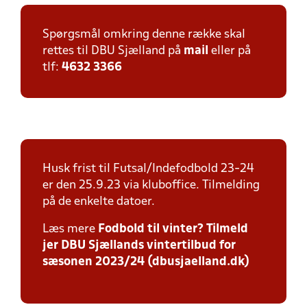
Spørgsmål omkring denne række skal
rettes til DBU Sjælland på
mail
eller på
tlf:
4632 3366
Husk frist til Futsal/Indefodbold 23-24
er den 25.9.23 via kluboffice. Tilmelding
på de enkelte datoer.
Læs mere
Fodbold til vinter? Tilmeld
jer DBU Sjællands vintertilbud for
sæsonen 2023/24 (dbusjaelland.dk)