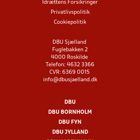
Idrættens Forsikringer
Privatlivspolitik
Cookiepolitik
DBU Sjælland
Fuglebakken 2
4000 Roskilde
Telefon: 4632 3366
CVR: 6369 0015
info@dbusjaelland.dk
DBU
DBU BORNHOLM
DBU FYN
DBU JYLLAND