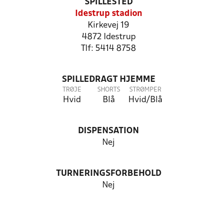
SPILLESTED
Idestrup stadion
Kirkevej 19
4872 Idestrup
Tlf: 5414 8758
SPILLEDRAGT HJEMME
TRØJE
SHORTS
STRØMPER
Hvid
Blå
Hvid/Blå
DISPENSATION
Nej
TURNERINGSFORBEHOLD
Nej